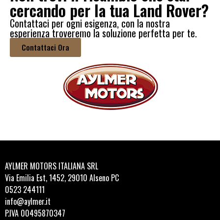
cercando per la tua Land Rover?
Contattaci per ogni esigenza, con la nostra
esperienza troveremo la soluzione perfetta per te.
Contattaci Ora
AYLMER MOTORS ITALIANA SRL
Via Emilia Est, 1452, 29010 Alseno PC
0523 244111
info@aylmer.it
P.IVA 00495870347