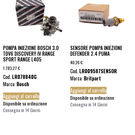
POMPA INIEZIONE BOSCH 3.0
SENSORE POMPA INIEZIONE
TDV6 DISCOVERY IV RANGE
DEFENDER 2.4 PUMA
SPORT RANGE L405
40,26
€
1.783,27
€
Cod.
LR009587SENSOR
Cod.
LR078840G
Marca:
Britpart
Marca:
Bosch
Aggiungi al carrello
Aggiungi al carrello
Disponibile su ordinazione
Disponibile su ordinazione
Consegna in 14 Giorni
Consegna in 14 Giorni