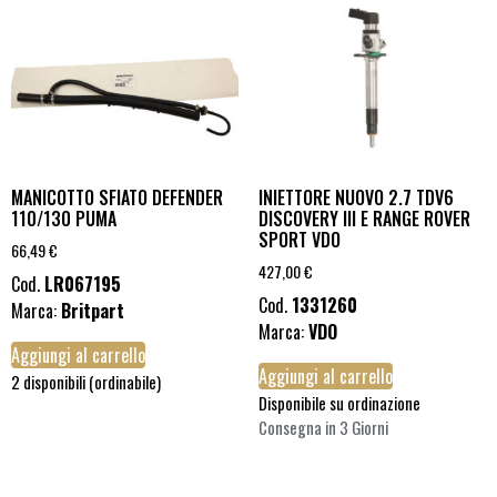
MANICOTTO SFIATO DEFENDER
INIETTORE NUOVO 2.7 TDV6
110/130 PUMA
DISCOVERY III E RANGE ROVER
SPORT VDO
66,49
€
427,00
€
Cod.
LR067195
Cod.
1331260
Marca:
Britpart
Marca:
VDO
Aggiungi al carrello
Aggiungi al carrello
2 disponibili (ordinabile)
Disponibile su ordinazione
Consegna in 3 Giorni