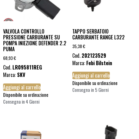
VALVOLA CONTROLLO
TAPPO SERBATOIO
PRESSIONE CARBURANTE SU
CARBURANTE RANGE L322
POMPA INIEZIONE DEFENDER 2.2
35,38
€
PUMA
Cod.
202123529
68,93
€
Marca:
Febi Bilstein
Cod.
LR095811REG
Marca:
SKV
Aggiungi al carrello
Disponibile su ordinazione
Aggiungi al carrello
Consegna in 5 Giorni
Disponibile su ordinazione
Consegna in 4 Giorni