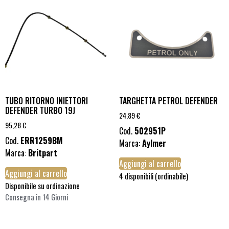
TUBO RITORNO INIETTORI
TARGHETTA PETROL DEFENDER
DEFENDER TURBO 19J
24,89
€
95,28
€
Cod.
502951P
Cod.
ERR1259BM
Marca:
Aylmer
Marca:
Britpart
Aggiungi al carrello
Aggiungi al carrello
4 disponibili (ordinabile)
Disponibile su ordinazione
Consegna in 14 Giorni