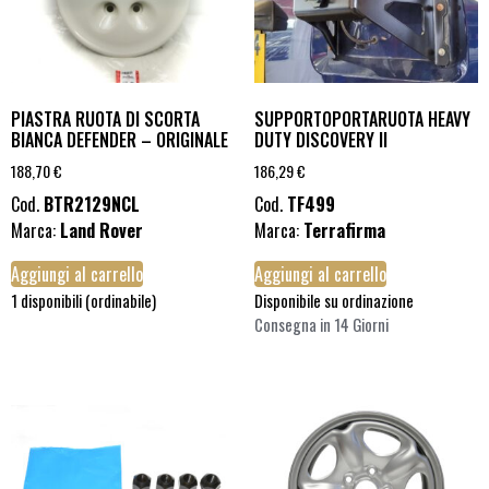
PIASTRA RUOTA DI SCORTA
SUPPORTOPORTARUOTA HEAVY
BIANCA DEFENDER – ORIGINALE
DUTY DISCOVERY II
188,70
€
186,29
€
Cod.
BTR2129NCL
Cod.
TF499
Marca:
Land Rover
Marca:
Terrafirma
Aggiungi al carrello
Aggiungi al carrello
1 disponibili (ordinabile)
Disponibile su ordinazione
Consegna in 14 Giorni