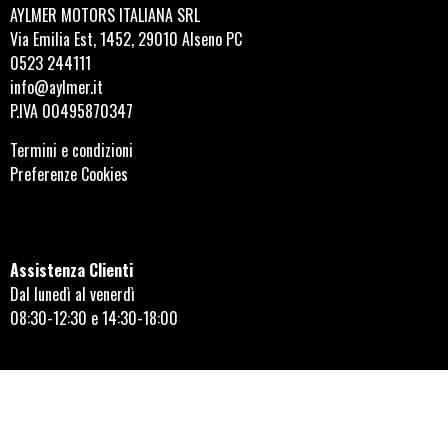
AYLMER MOTORS ITALIANA SRL
Via Emilia Est, 1452, 29010 Alseno PC
0523 244111
info@aylmer.it
P.IVA 00495870347
Termini e condizioni
Preferenze Cookies
Assistenza Clienti
Dal lunedì al venerdì
08:30-12:30 e 14:30-18:00
Orari negozio di Alseno
Dal lunedì al venerdì
08:30-12:30 e 14:30-18:00