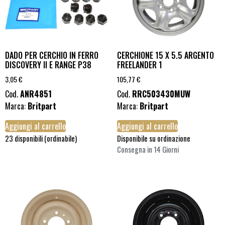
DADO PER CERCHIO IN FERRO
CERCHIONE 15 X 5.5 ARGENTO
DISCOVERY II E RANGE P38
FREELANDER 1
3,05
€
105,77
€
Cod.
ANR4851
Cod.
RRC503430MUW
Marca:
Britpart
Marca:
Britpart
Aggiungi al carrello
Aggiungi al carrello
23 disponibili (ordinabile)
Disponibile su ordinazione
Consegna in 14 Giorni