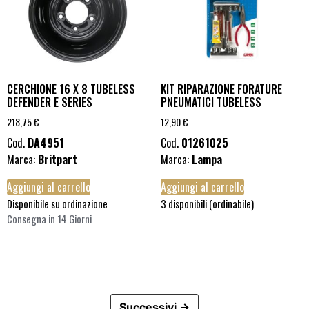
CERCHIONE 16 X 8 TUBELESS
KIT RIPARAZIONE FORATURE
DEFENDER E SERIES
PNEUMATICI TUBELESS
218,75
€
12,90
€
Cod.
DA4951
Cod.
01261025
Marca:
Britpart
Marca:
Lampa
Aggiungi al carrello
Aggiungi al carrello
Disponibile su ordinazione
3 disponibili (ordinabile)
Consegna in 14 Giorni
Successivi →