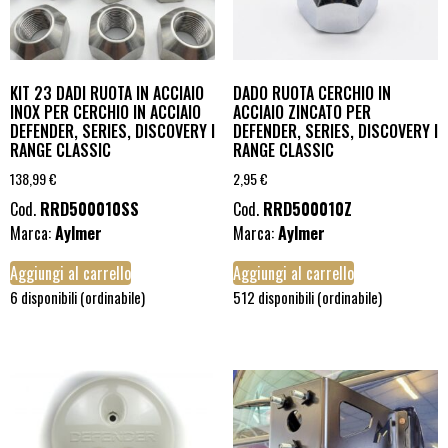
KIT 23 DADI RUOTA IN ACCIAIO
DADO RUOTA CERCHIO IN
INOX PER CERCHIO IN ACCIAIO
ACCIAIO ZINCATO PER
DEFENDER, SERIES, DISCOVERY I
DEFENDER, SERIES, DISCOVERY I
RANGE CLASSIC
RANGE CLASSIC
138,99
€
2,95
€
Cod.
RRD500010SS
Cod.
RRD500010Z
Marca:
Aylmer
Marca:
Aylmer
Aggiungi al carrello
Aggiungi al carrello
6 disponibili (ordinabile)
512 disponibili (ordinabile)