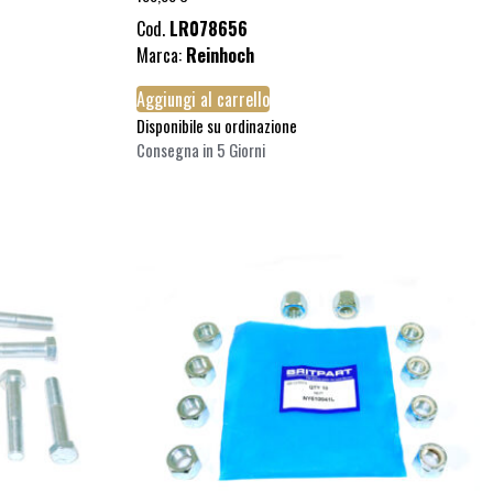
Cod.
LR078656
Marca:
Reinhoch
Aggiungi al carrello
Disponibile su ordinazione
Consegna in 5 Giorni