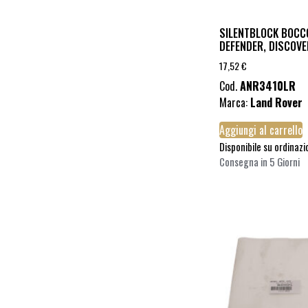
SILENTBLOCK BOCC
DEFENDER, DISCOVE
17,52
€
Cod.
ANR3410LR
Marca:
Land Rover
Aggiungi al carrello
Disponibile su ordinaz
Consegna in 5 Giorni