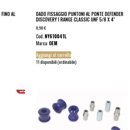
 FINO AL
DADO FISSAGGIO PUNTONI AL PONTE DEFENDER
DISCOVERY I RANGE CLASSIC UNF 5/8 X 4″
0,98
€
Cod.
NY610041L
Marca:
OEM
Aggiungi al carrello
11 disponibili (ordinabile)