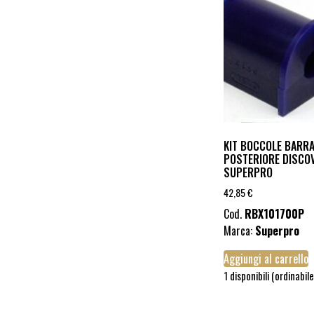
KIT BOCCOLE BARRA
POSTERIORE DISCOV
SUPERPRO
42,85
€
Cod.
RBX101700P
Marca:
Superpro
Aggiungi al carrello
1 disponibili (ordinabile