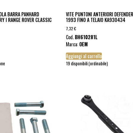
OLA BARRA PANHARD
VITE PUNTONI ANTERIORI DEFENDER
RY I RANGE ROVER CLASSIC
1993 FINO A TELAIO KA930434
7,32
€
Cod.
BH610281L
Marca:
OEM
Aggiungi al carrello
ione
19 disponibili (ordinabile)