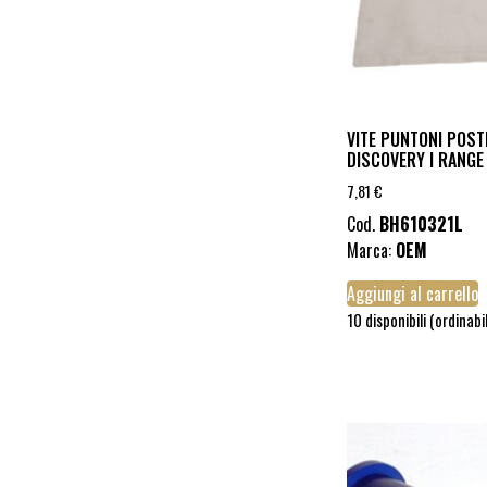
VITE PUNTONI POST
DISCOVERY I RANGE
7,81
€
Cod.
BH610321L
Marca:
OEM
Aggiungi al carrello
10 disponibili (ordinabi