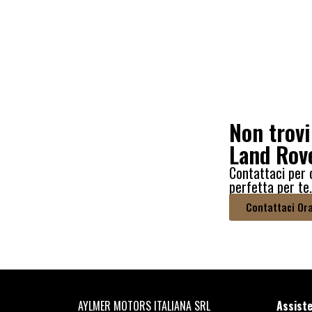
Non trovi
Land Rov
Contattaci per 
perfetta per te
Contattaci Or
AYLMER MOTORS ITALIANA SRL
Assiste