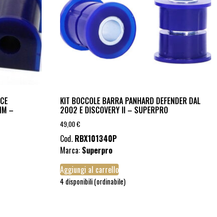
ICE
KIT BOCCOLE BARRA PANHARD DEFENDER DAL
MM –
2002 E DISCOVERY II – SUPERPRO
49,00
€
Cod.
RBX101340P
Marca:
Superpro
Aggiungi al carrello
4 disponibili (ordinabile)