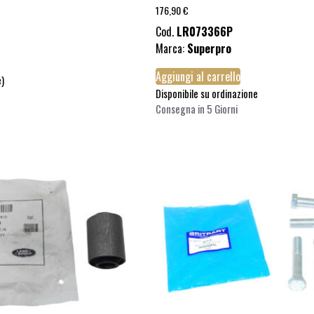
176,90
€
Cod.
LR073366P
Marca:
Superpro
Aggiungi al carrello
e)
Disponibile su ordinazione
Consegna in 5 Giorni