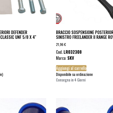
ERIORI DEFENDER
BRACCIO SOSPENSIONE POSTERIOR
 CLASSIC UNF 5/8 X 4″
SINISTRO FREELANDER II RANGE R
21,96
€
Cod.
LR032308
Marca:
SKV
Aggiungi al carrello
le)
Disponibile su ordinazione
Consegna in 4 Giorni