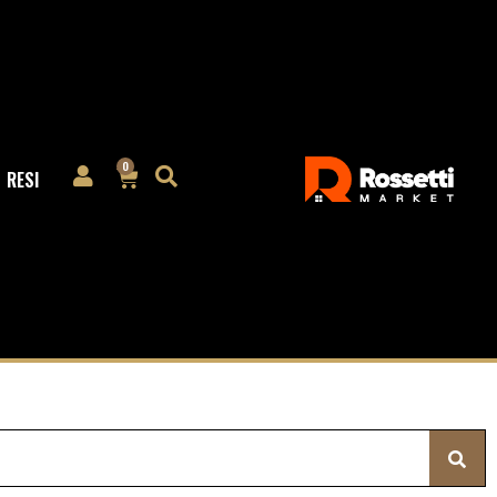
0
RESI