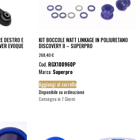
E DESTRO E
KIT BOCCOLE WATT LINKAGE IN POLIURETANO
OVER EVOQUE
DISCOVERY II – SUPERPRO
268,40
€
Cod.
RGX100960P
Marca:
Superpro
Aggiungi al carrello
Disponibile su ordinazione
Consegna in 7 Giorni