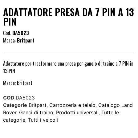
ADATTATORE PRESA DA 7 PIN A 13
PIN
Cod.
DA5023
Marca:
Britpart
Adattatore per trasformare una presa per gancio di traino a 7 PIN in
13 PIN
Marca: Britpart
COD
DA5023
Categorie
Britpart
,
Carrozzeria e telaio
,
Catalogo Land
Rover
,
Ganci di traino
,
Prodotti universali
,
Tutte le
categorie
,
Tutti i veicoli