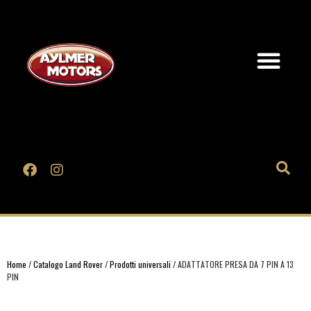
Home
/
Catalogo Land Rover
/
Prodotti universali
/ ADATTATORE PRESA DA 7 PIN A 13
PIN