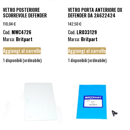
VETRO POSTERIORE
VETRO PORTA ANTERIORE DX
SCORREVOLE DEFENDER
DEFENDER DA 2A622424
110,04
€
142,50
€
Cod.
MWC4726
Cod.
LR033129
Marca:
Britpart
Marca:
Britpart
Aggiungi al carrello
Aggiungi al carrello
1 disponibili (ordinabile)
1 disponibili (ordinabile)