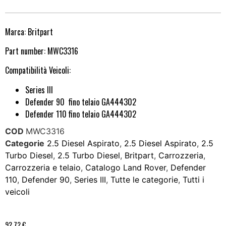
Marca: Britpart
Part number: MWC3316
Compatibilità Veicoli:
Series III
Defender 90 fino telaio GA444302
Defender 110 fino telaio GA444302
COD
MWC3316
Categorie
2.5 Diesel Aspirato
,
2.5 Diesel Aspirato
,
2.5
Turbo Diesel
,
2.5 Turbo Diesel
,
Britpart
,
Carrozzeria
,
Carrozzeria e telaio
,
Catalogo Land Rover
,
Defender
110
,
Defender 90
,
Series III
,
Tutte le categorie
,
Tutti i
veicoli
92,72
€