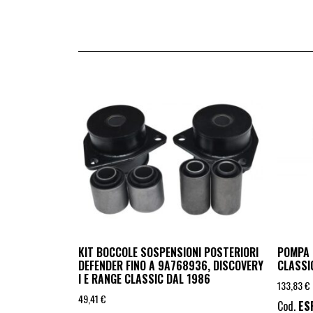
KIT BOCCOLE SOSPENSIONI POSTERIORI
POMPA 
DEFENDER FINO A 9A768936, DISCOVERY
CLASSI
I E RANGE CLASSIC DAL 1986
133,83
€
49,41
€
Cod.
ES