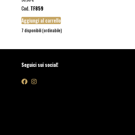
Cod.
TF859
Aggiungi al carrello
7 disponibili (ordinabile)
Seguici sui social!