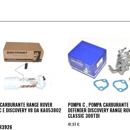
CARBURANTE RANGE ROVER
POMPA C , POMPA CARBURANTE
C E DISCOVERY V8 DA KA053802
DEFENDER DISCOVERY RANGE RO
CLASSIC 300TDI
41,97
€
R3926