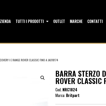
ZIENDA
TUTTI I PRODOTTI
OUTLET
MARCHE
CONTATTI
OVERY I E RANGE ROVER CLASSIC FINO A JA018174
BARRA STERZO D
ROVER CLASSIC F
Cod.
NRC1824
Marca:
Britpart