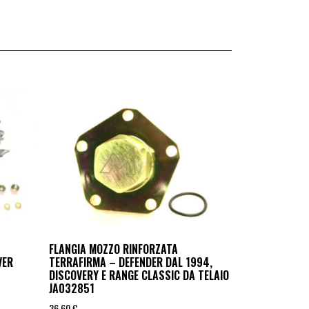
FLANGIA MOZZO RINFORZATA
VER
TERRAFIRMA – DEFENDER DAL 1994,
DISCOVERY E RANGE CLASSIC DA TELAIO
JA032851
36,60
€