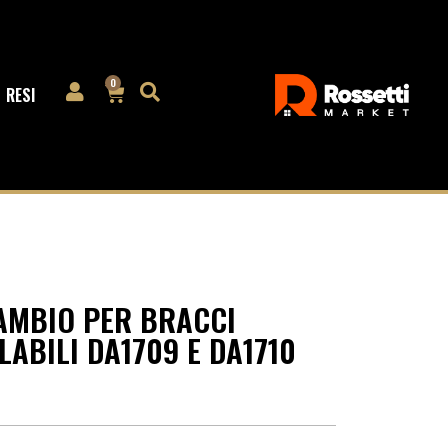
0
RESI
AMBIO PER BRACCI
ABILI DA1709 E DA1710