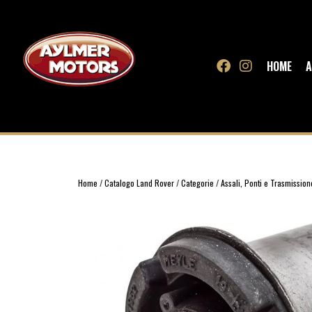
HOME
A
Home
/
Catalogo Land Rover
/
Categorie
/
Assali, Ponti e Trasmission