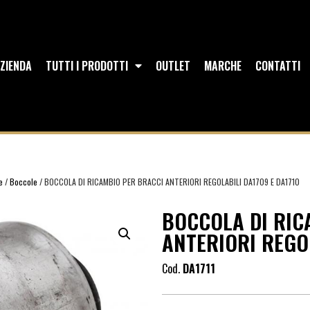
ZIENDA
TUTTI I PRODOTTI
OUTLET
MARCHE
CONTATTI
e
/
Boccole
/ BOCCOLA DI RICAMBIO PER BRACCI ANTERIORI REGOLABILI DA1709 E DA1710
BOCCOLA DI RIC
ANTERIORI REGOL
Cod.
DA1711