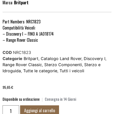
Marca:
Britpart
Part Numbers: NRC1823
Compatibilità Veicoli:
– Discovery I – FINO A JA018174
– Range Rover Classic
COD
NRC1823
Categorie
Britpart
,
Catalogo Land Rover
,
Discovery I
,
Range Rover Classic
,
Sterzo Componenti
,
Sterzo e
Idroguida
,
Tutte le categorie
,
Tutti i veicoli
95,65
€
Disponibile su ordinazione
|
Consegna in 14 Giorni
Aggiungi al carrello