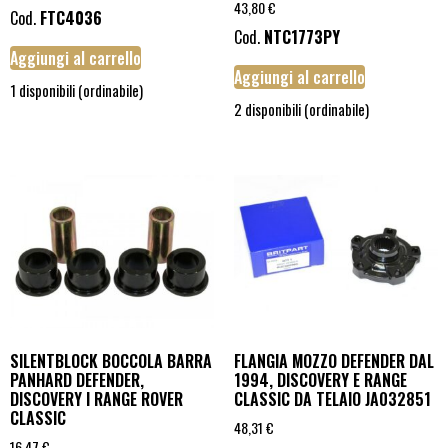
43,80
€
Cod.
FTC4036
Cod.
NTC1773PY
Aggiungi al carrello
Aggiungi al carrello
1 disponibili (ordinabile)
2 disponibili (ordinabile)
SILENTBLOCK BOCCOLA BARRA
FLANGIA MOZZO DEFENDER DAL
PANHARD DEFENDER,
1994, DISCOVERY E RANGE
DISCOVERY I RANGE ROVER
CLASSIC DA TELAIO JA032851
CLASSIC
48,31
€
16,47
€