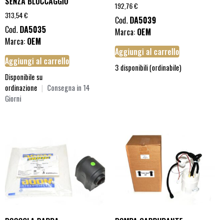
SENZA BLOCCAGGIO
192,76
€
313,54
€
Cod.
DA5039
Cod.
DA5035
Marca:
OEM
Marca:
OEM
Aggiungi al carrello
Aggiungi al carrello
3 disponibili (ordinabile)
Disponibile su
ordinazione
|
Consegna in 14
Giorni