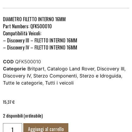
DIAMETRO FILETTO INTERNO 16MM
Part Numbers: QFK500010
Compatibilità Veicoli:
– Discovery III – FILETTO INTERNO 16MM
– Discovery IV – FILETTO INTERNO 16MM
COD
QFK500010
Categorie
Britpart
,
Catalogo Land Rover
,
Discovery III
,
Discovery IV
,
Sterzo Componenti
,
Sterzo e Idroguida
,
Tutte le categorie
,
Tutti i veicoli
15,37
€
2 disponibili (ordinabile)
Aggiungi al carrello