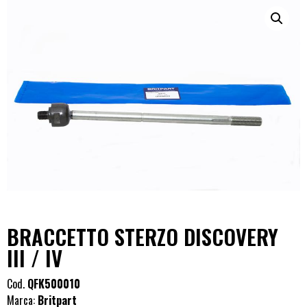
BRACCETTO STERZO DISCOVERY
III / IV
Cod.
QFK500010
Marca:
Britpart