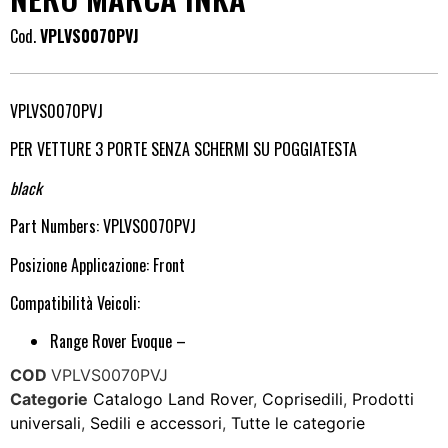
Cod.
VPLVS0070PVJ
VPLVS0070PVJ
PER VETTURE 3 PORTE SENZA SCHERMI SU POGGIATESTA
black
Part Numbers: VPLVS0070PVJ
Posizione Applicazione: Front
Compatibilità Veicoli:
Range Rover Evoque –
COD
VPLVS0070PVJ
Categorie
Catalogo Land Rover
,
Coprisedili
,
Prodotti
universali
,
Sedili e accessori
,
Tutte le categorie