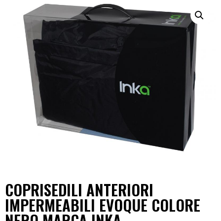
COPRISEDILI ANTERIORI
IMPERMEABILI EVOQUE COLORE
NERO MARCA INKA