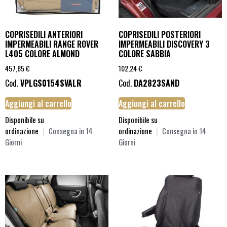
COPRISEDILI ANTERIORI
COPRISEDILI POSTERIORI
IMPERMEABILI RANGE ROVER
IMPERMEABILI DISCOVERY 3
L405 COLORE ALMOND
COLORE SABBIA
457,85
€
102,24
€
Cod.
VPLGS0154SVALR
Cod.
DA2823SAND
Aggiungi al carrello
Aggiungi al carrello
Disponibile su
Disponibile su
ordinazione
|
Consegna in 14
ordinazione
|
Consegna in 14
Giorni
Giorni