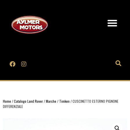
Home
/
Catalogo Land Rover
/
Marche
/
Timken
/ CUSCINETTO ESTERNO PIGNONE
DIFFERENZIALE