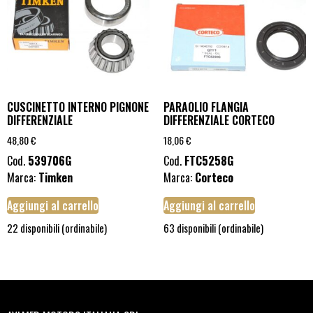
CUSCINETTO INTERNO PIGNONE
PARAOLIO FLANGIA
DIFFERENZIALE
DIFFERENZIALE CORTECO
48,80
€
18,06
€
Cod.
539706G
Cod.
FTC5258G
Marca:
Timken
Marca:
Corteco
Aggiungi al carrello
Aggiungi al carrello
22 disponibili (ordinabile)
63 disponibili (ordinabile)