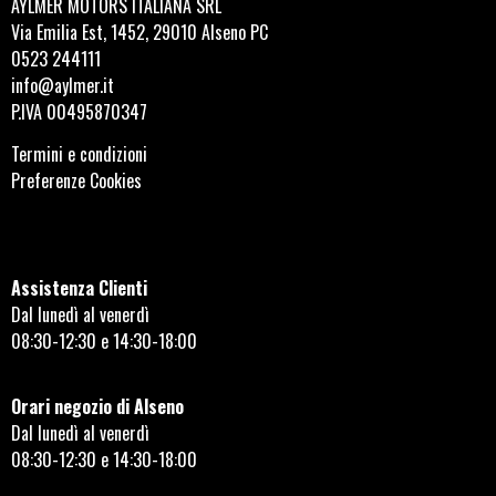
AYLMER MOTORS ITALIANA SRL
Via Emilia Est, 1452, 29010 Alseno PC
0523 244111
info@aylmer.it
P.IVA 00495870347
Termini e condizioni
Preferenze Cookies
Assistenza Clienti
Dal lunedì al venerdì
08:30-12:30 e 14:30-18:00
Orari negozio di Alseno
Dal lunedì al venerdì
08:30-12:30 e 14:30-18:00