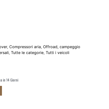
over
,
Compressori aria
,
Offroad, campeggio
rsali
,
Tutte le categorie
,
Tutti i veicoli
 in 14 Giorni