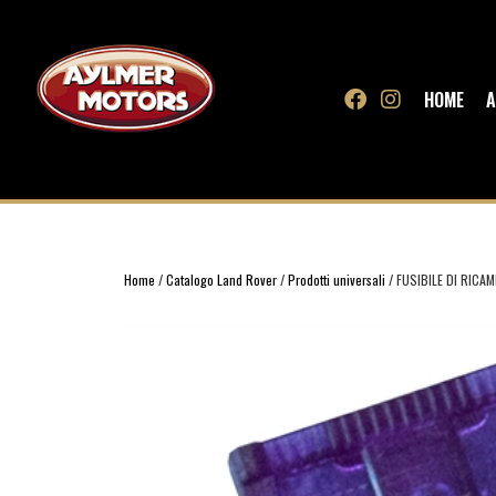
HOME
A
Home
/
Catalogo Land Rover
/
Prodotti universali
/ FUSIBILE DI RIC