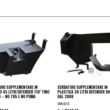
OIO SUPPLEMENTARE IN
SERBATOIO SUPPLEMENTARE IN
 45 LITRI DEFENDER 110″ FINO
PLASTICA 30 LITRI DEFENDER 9
9 – NO TD5 E NO PUMA
DAL 2008
584,62
€