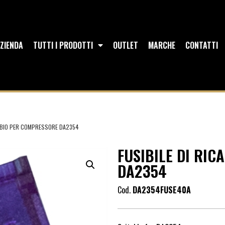
ZIENDA
TUTTI I PRODOTTI
OUTLET
MARCHE
CONTATTI
AMBIO PER COMPRESSORE DA2354
FUSIBILE DI RI
DA2354
Cod.
DA2354FUSE40A