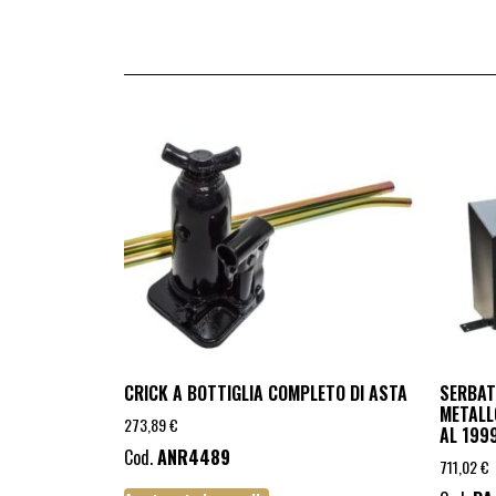
CRICK A BOTTIGLIA COMPLETO DI ASTA
SERBAT
METALLO
273,89
€
AL 199
Cod.
ANR4489
711,02
€