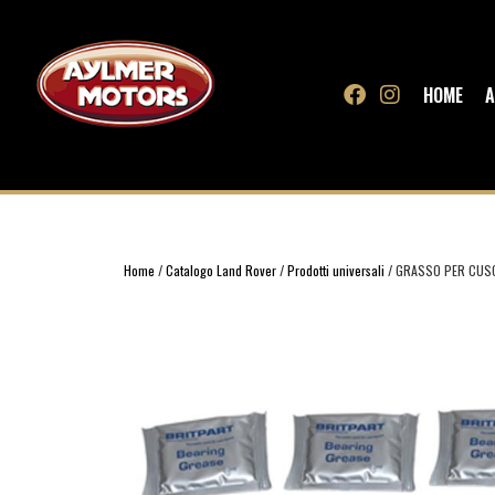
HOME
A
Home
/
Catalogo Land Rover
/
Prodotti universali
/ GRASSO PER CUS