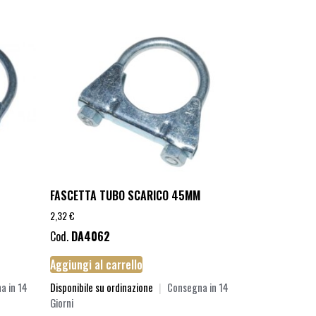
FASCETTA TUBO SCARICO 45MM
2,32
€
Cod.
DA4062
Aggiungi al carrello
a in 14
Disponibile su ordinazione
|
Consegna in 14
Giorni