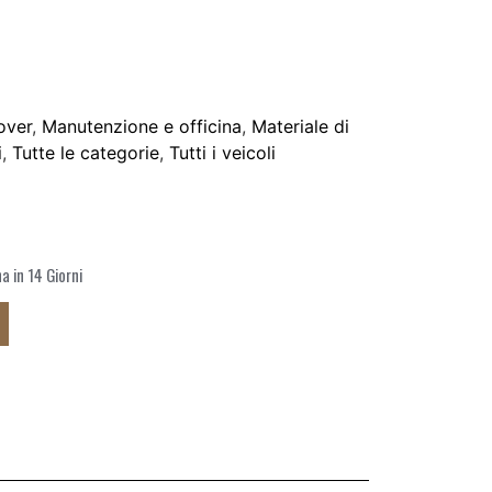
over
,
Manutenzione e officina
,
Materiale di
i
,
Tutte le categorie
,
Tutti i veicoli
 in 14 Giorni