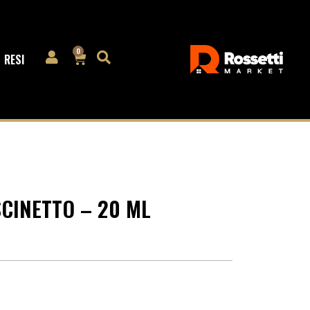
0
RESI
CINETTO – 20 ML