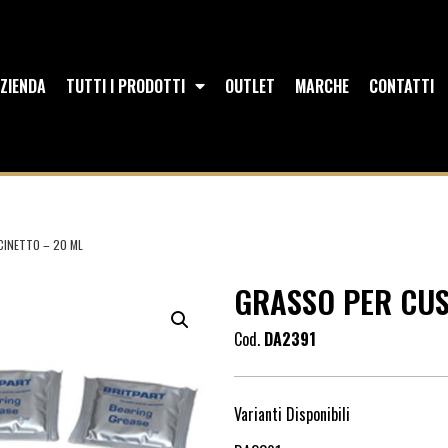
ZIENDA
TUTTI I PRODOTTI
OUTLET
MARCHE
CONTATTI
CINETTO – 20 ML
GRASSO PER CUS
Cod.
DA2391
Varianti Disponibili