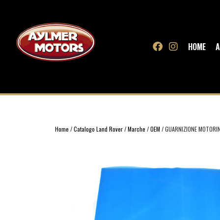
HOME
A
Home
/
Catalogo Land Rover
/
Marche
/
OEM
/ GUARNIZIONE MOTORIN