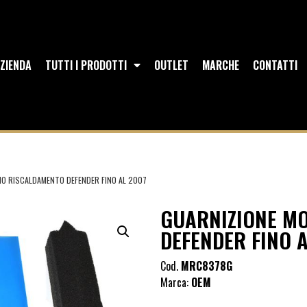
ZIENDA
TUTTI I PRODOTTI
OUTLET
MARCHE
CONTATTI
O RISCALDAMENTO DEFENDER FINO AL 2007
GUARNIZIONE M
DEFENDER FINO 
Cod.
MRC8378G
Marca:
OEM