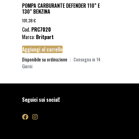
POMPA CARBURANTE DEFENDER 110” E
130” BENZINA
101,38
€
Cod.
PRC7020
Marca:
Britpart
Aggiungi al carrello
Disponibile su ordinazione
|
Consegna in 14
Giorni
Seguici sui social!