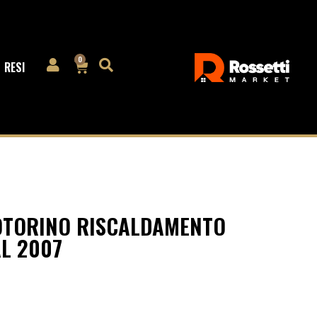
0
RESI
OTORINO RISCALDAMENTO
AL 2007