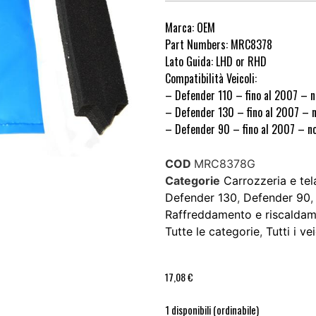
Marca: OEM
Part Numbers: MRC8378
Lato Guida: LHD or RHD
Compatibilità Veicoli:
– Defender 110 – fino al 2007 – 
– Defender 130 – fino al 2007 – 
– Defender 90 – fino al 2007 – n
COD
MRC8378G
Categorie
Carrozzeria e tel
Defender 130
,
Defender 90
Raffreddamento e riscalda
Tutte le categorie
,
Tutti i ve
17,08
€
1 disponibili (ordinabile)