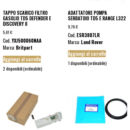
TAPPO SCARICO FILTRO
ADATTATORE POMPA
GASOLIO TD5 DEFENDER E
SERBATOIO TD5 E RANGE L322
DISCOVERY II
9,76
€
5,61
€
Cod.
ESR3807LR
Cod.
YXJ500060NAA
Marca:
Land Rover
Marca:
Britpart
Aggiungi al carrello
Aggiungi al carrello
1 disponibili (ordinabile)
2 disponibili (ordinabile)