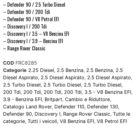
– Defender 90 / 2.5 Turbo Diesel
– Defender 90 / 200 Tdi
– Defender 90 / V8 Petrol EFI
– Discovery I / 200 Tdi
– Discovery I / 3.5 – V8 Benzina EFI
– Discovery I / 3.9 – Benzina EFI
– Range Rover Classic
COD
FRC8285
Categorie
2.25 Diesel
,
2.5 Benzina
,
2.5 Benzina
,
2.5
Diesel Aspirato
,
2.5 Diesel Aspirato
,
2.5 Diesel Aspirato
,
2.5 Turbo Diesel
,
2.5 Turbo Diesel
,
2.5 Turbo Diesel
,
200 Tdi
,
200 Tdi
,
200 Tdi
,
200 Tdi
,
3.5 - V8 Benzina EFI
,
3.9 - Benzina EFI
,
Britpart
,
Cambio e Riduttore
,
Catalogo Land Rover
,
Defender 110
,
Defender 130
,
Defender 90
,
Discovery I
,
Range Rover Classic
,
Tutte le
categorie
,
Tutti i veicoli
,
V8 Benzina EFI
,
V8 Petrol EFI