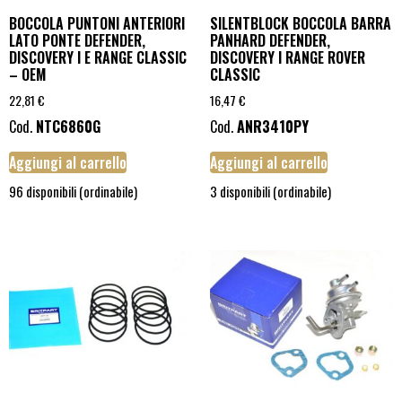
BOCCOLA PUNTONI ANTERIORI
SILENTBLOCK BOCCOLA BARRA
LATO PONTE DEFENDER,
PANHARD DEFENDER,
DISCOVERY I E RANGE CLASSIC
DISCOVERY I RANGE ROVER
– OEM
CLASSIC
22,81
€
16,47
€
Cod.
NTC6860G
Cod.
ANR3410PY
Aggiungi al carrello
Aggiungi al carrello
96 disponibili (ordinabile)
3 disponibili (ordinabile)