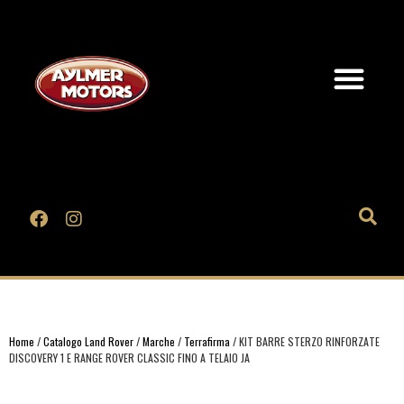
Home
/
Catalogo Land Rover
/
Marche
/
Terrafirma
/ KIT BARRE STERZO RINFORZATE
DISCOVERY 1 E RANGE ROVER CLASSIC FINO A TELAIO JA