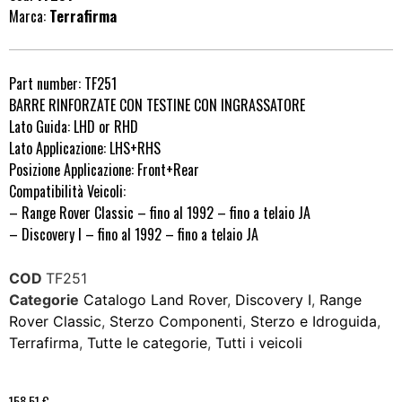
Marca:
Terrafirma
Part number: TF251
BARRE RINFORZATE CON TESTINE CON INGRASSATORE
Lato Guida: LHD or RHD
Lato Applicazione: LHS+RHS
Posizione Applicazione: Front+Rear
Compatibilità Veicoli:
– Range Rover Classic – fino al 1992 – fino a telaio JA
– Discovery I – fino al 1992 – fino a telaio JA
COD
TF251
Categorie
Catalogo Land Rover
,
Discovery I
,
Range
Rover Classic
,
Sterzo Componenti
,
Sterzo e Idroguida
,
Terrafirma
,
Tutte le categorie
,
Tutti i veicoli
158,51
€