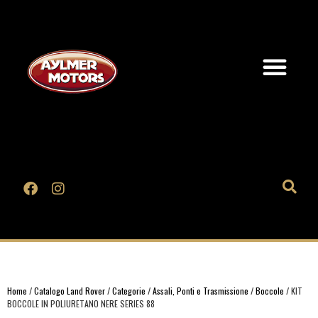
Home
/
Catalogo Land Rover
/
Categorie
/
Assali, Ponti e Trasmissione
/
Boccole
/ KIT
BOCCOLE IN POLIURETANO NERE SERIES 88