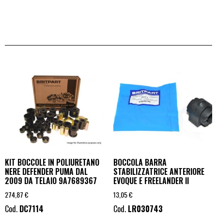
KIT BOCCOLE IN POLIURETANO
BOCCOLA BARRA
NERE DEFENDER PUMA DAL
STABILIZZATRICE ANTERIORE
2009 DA TELAIO 9A7689367
EVOQUE E FREELANDER II
274,87
€
13,05
€
Cod.
DC7114
Cod.
LR030743