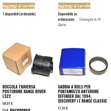
Aggiungi al carrello
Aggiungi al carrello
1 disponibili (ordinabile)
Disponibile su
ordinazione
|
Consegna in 14
Giorni
BOCCOLA TRAVERSA
GABBIA A RULLI PER
POSTERIORE RANGE ROVER
PORTAMOZZO ANTERIORE
L322
DEFENDER DAL 1994,
DISCOVERY I E RANGE CLASSIC
58,07
€
17,32
€
Cod.
KHC000060