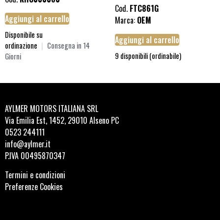
Cod.
FTC861G
Aggiungi al carrello
Marca:
OEM
Disponibile su
Aggiungi al carrello
ordinazione
|
Consegna in 14
9 disponibili (ordinabile)
Giorni
AYLMER MOTORS ITALIANA SRL
Via Emilia Est, 1452, 29010 Alseno PC
0523 244111
info@aylmer.it
P.IVA 00495870347
Termini e condizioni
Preferenze Cookies