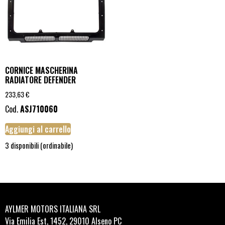
CORNICE MASCHERINA
RADIATORE DEFENDER
233,63
€
Cod.
ASJ710060
Aggiungi al carrello
3 disponibili (ordinabile)
AYLMER MOTORS ITALIANA SRL
Via Emilia Est, 1452, 29010 Alseno PC