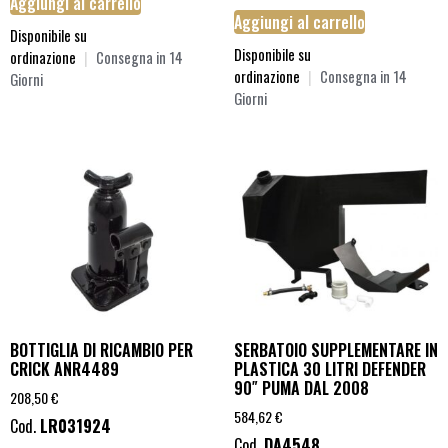
Aggiungi al carrello
Aggiungi al carrello
Disponibile su
Disponibile su
ordinazione
|
Consegna in 14
ordinazione
|
Consegna in 14
Giorni
Giorni
BOTTIGLIA DI RICAMBIO PER
SERBATOIO SUPPLEMENTARE IN
CRICK ANR4489
PLASTICA 30 LITRI DEFENDER
90″ PUMA DAL 2008
208,50
€
584,62
€
Cod.
LR031924
Cod.
DA4548