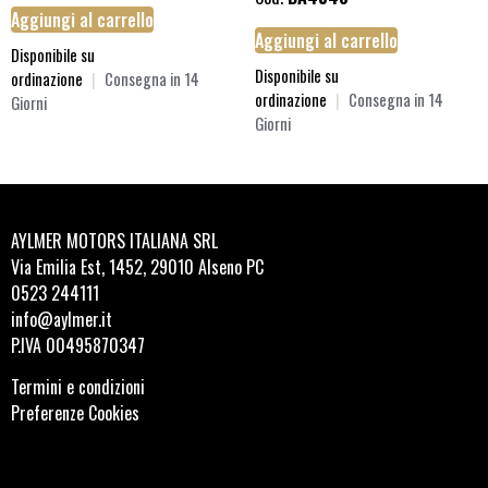
Aggiungi al carrello
Aggiungi al carrello
Disponibile su
Disponibile su
ordinazione
|
Consegna in 14
ordinazione
|
Consegna in 14
Giorni
Giorni
AYLMER MOTORS ITALIANA SRL
Via Emilia Est, 1452, 29010 Alseno PC
0523 244111
info@aylmer.it
P.IVA 00495870347
Termini e condizioni
Preferenze Cookies