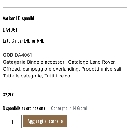
Varianti Disponibili:
DA4061
Lato Guida: LHD or RHD
COD
DA4061
Categorie
Binde e accessori
,
Catalogo Land Rover
,
Offroad, campeggio e overlanding
,
Prodotti universali
,
Tutte le categorie
,
Tutti i veicoli
32,21
€
Disponibile su ordinazione
|
Consegna in 14 Giorni
Aggiungi al carrello