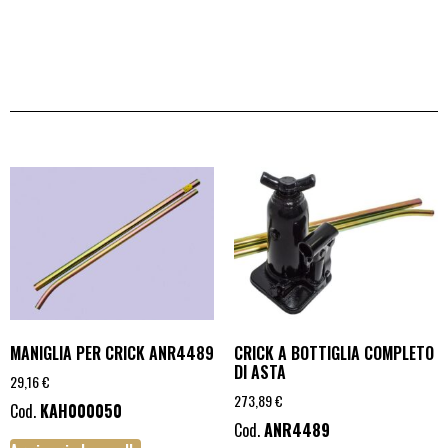
MANIGLIA PER CRICK ANR4489
CRICK A BOTTIGLIA COMPLETO
DI ASTA
29,16
€
273,89
€
Cod.
KAH000050
Cod.
ANR4489