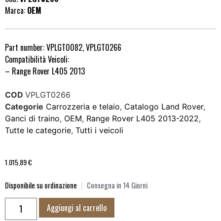
Marca:
OEM
Part number: VPLGT0082, VPLGT0266
Compatibilità Veicoli:
– Range Rover L405 2013
COD
VPLGT0266
Categorie
Carrozzeria e telaio
,
Catalogo Land Rover
,
Ganci di traino
,
OEM
,
Range Rover L405 2013-2022
,
Tutte le categorie
,
Tutti i veicoli
1.015,89
€
Disponibile su ordinazione
|
Consegna in 14 Giorni
Aggiungi al carrello