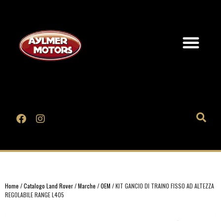
Home
/
Catalogo Land Rover
/
Marche
/
OEM
/ KIT GANCIO DI TRAINO FISSO AD ALTEZZA
REGOLABILE RANGE L405