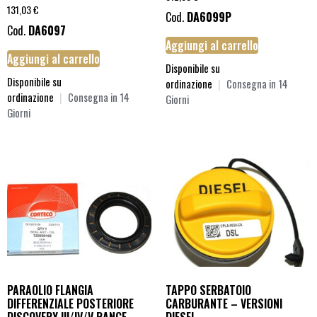
131,03
€
Cod.
DA6099P
Cod.
DA6097
Aggiungi al carrello
Aggiungi al carrello
Disponibile su
Disponibile su
ordinazione
|
Consegna in 14
ordinazione
|
Consegna in 14
Giorni
Giorni
PARAOLIO FLANGIA
TAPPO SERBATOIO
DIFFERENZIALE POSTERIORE
CARBURANTE – VERSIONI