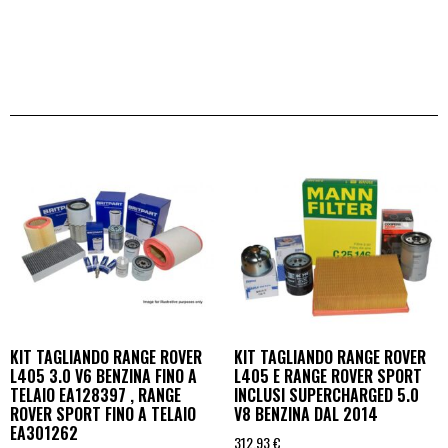
KIT TAGLIANDO RANGE ROVER
KIT TAGLIANDO RANGE ROVER
L405 3.0 V6 BENZINA FINO A
L405 E RANGE ROVER SPORT
TELAIO EA128397 , RANGE
INCLUSI SUPERCHARGED 5.0
ROVER SPORT FINO A TELAIO
V8 BENZINA DAL 2014
EA301262
312,93
€