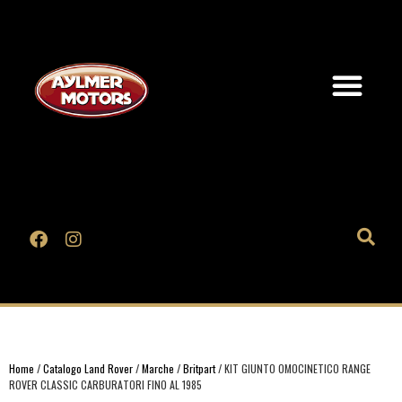
Home
/
Catalogo Land Rover
/
Marche
/
Britpart
/ KIT GIUNTO OMOCINETICO RANGE
ROVER CLASSIC CARBURATORI FINO AL 1985