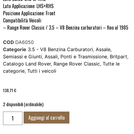
Lato Applicazione: LHS+RHS
Posizione Applicazione: Front
Compatibilità Veicoli:
– Range Rover Classic / 3.5 – V8 Benzina carburatori – fino al 1985
COD
DA6050
Categorie
3.5 - V8 Benzina Carburatori
,
Assale,
Semiassi e Giunti
,
Assali, Ponti e Trasmissione
,
Britpart
,
Catalogo Land Rover
,
Range Rover Classic
,
Tutte le
categorie
,
Tutti i veicoli
138,71
€
2 disponibili (ordinabile)
Aggiungi al carrello