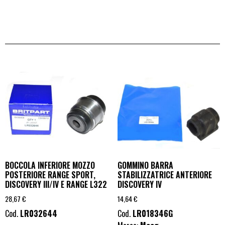
BOCCOLA INFERIORE MOZZO
GOMMINO BARRA
POSTERIORE RANGE SPORT,
STABILIZZATRICE ANTERIORE
DISCOVERY III/IV E RANGE L322
DISCOVERY IV
28,67
€
14,64
€
Cod.
LR032644
Cod.
LR018346G