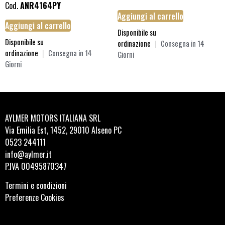
Cod.
ANR4164PY
Aggiungi al carrello
Aggiungi al carrello
Disponibile su
Disponibile su
ordinazione
|
Consegna in 14
ordinazione
|
Consegna in 14
Giorni
Giorni
AYLMER MOTORS ITALIANA SRL
Via Emilia Est, 1452, 29010 Alseno PC
0523 244111
info@aylmer.it
P.IVA 00495870347
Termini e condizioni
Preferenze Cookies