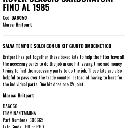
FINO AL 1985
Cod.
DA6050
Marca:
Britpart
SALVA TEMPO E SOLDI CON UN KIT GIUNTO OMOCINETICO
Britpart has put together these boxed kits to help the fitter have all
the necessary parts to do the job in one hit, saving time and money
trying to find the necessary parts to do the job. These kits are also
helpful to pass over the trade counter instead of having to hunt for
the individual parts. One kit does one CV joint.
Marca: Britpart
DA6050
FEMMINA/FEMMINA
Part Numbers: 606665
Lato Guida: LHD or RHD