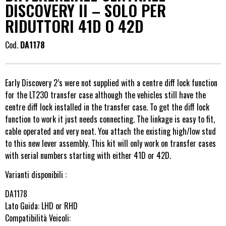
DISCOVERY II – SOLO PER
RIDUTTORI 41D O 42D
Cod.
DA1178
Early Discovery 2’s were not supplied with a centre diff lock function
for the LT230 transfer case although the vehicles still have the
centre diff lock installed in the transfer case. To get the diff lock
function to work it just needs connecting. The linkage is easy to fit,
cable operated and very neat. You attach the existing high/low stud
to this new lever assembly. This kit will only work on transfer cases
with serial numbers starting with either 41D or 42D.
Varianti disponibili :
DA1178
Lato Guida: LHD or RHD
Compatibilità Veicoli: