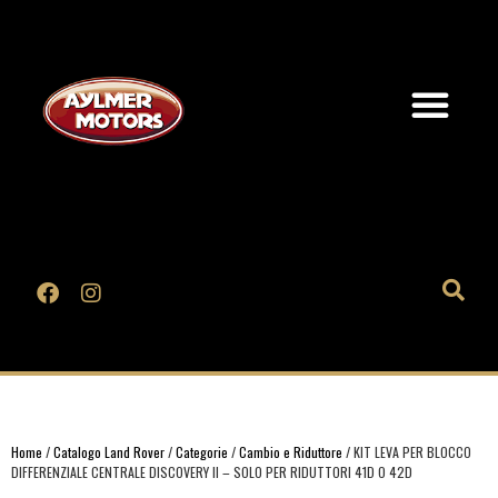
Home
/
Catalogo Land Rover
/
Categorie
/
Cambio e Riduttore
/ KIT LEVA PER BLOCCO
DIFFERENZIALE CENTRALE DISCOVERY II – SOLO PER RIDUTTORI 41D O 42D