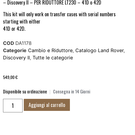
– Discovery II – PER RIDUTTORE LT230 – 41D o 42D
This kit will only work on transfer cases with serial numbers
starting with either
41D or 42D.
COD
DA1178
Categorie
Cambio e Riduttore
,
Catalogo Land Rover
,
Discovery II
,
Tutte le categorie
549,00
€
Disponibile su ordinazione
|
Consegna in 14 Giorni
Aggiungi al carrello