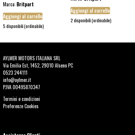
Marca:
Britpart
Aggiungi al carrello
Aggiungi al carrello
2 disponibili (ordinabile)
5 disponibili (ordinabile)
AYLMER MOTORS ITALIANA SRL
Via Emilia Est, 1452, 29010 Alseno PC
0523 244111
info@aylmer.it
P.IVA 00495870347
Termini e condizioni
Preferenze Cookies