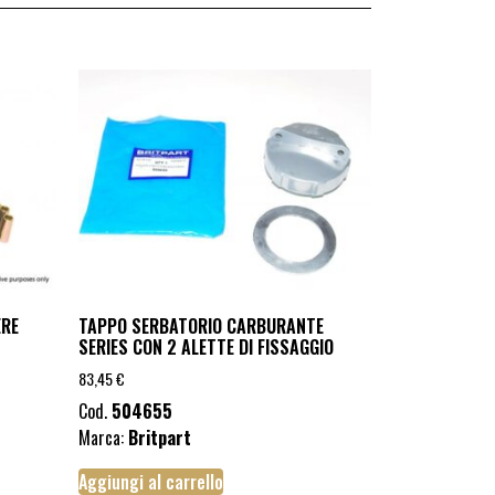
ERE
TAPPO SERBATORIO CARBURANTE
SERIES CON 2 ALETTE DI FISSAGGIO
83,45
€
Cod.
504655
Marca:
Britpart
Aggiungi al carrello