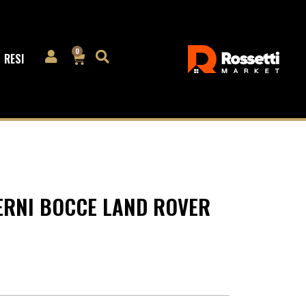
0
RESI
PERNI BOCCE LAND ROVER