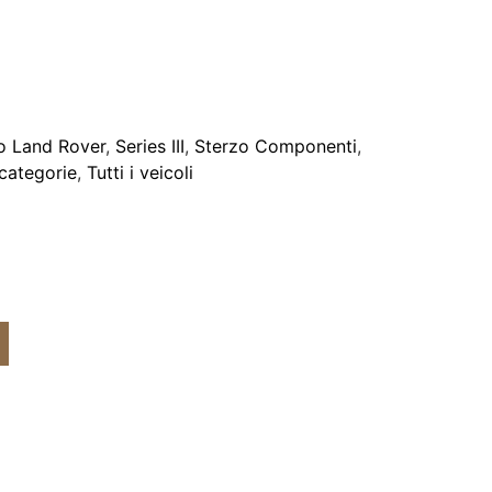
o Land Rover
,
Series III
,
Sterzo Componenti
,
 categorie
,
Tutti i veicoli