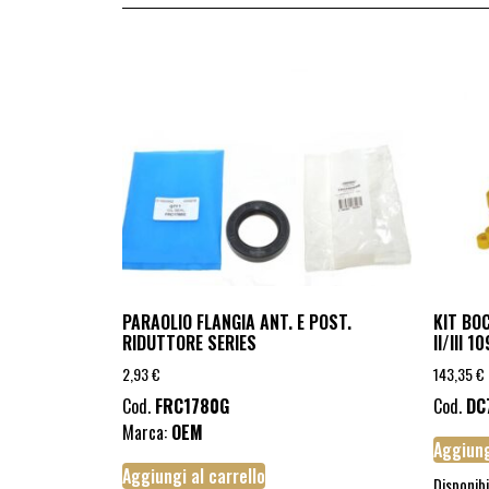
PARAOLIO FLANGIA ANT. E POST.
KIT BO
RIDUTTORE SERIES
II/III 10
2,93
€
143,35
€
Cod.
FRC1780G
Cod.
DC
Marca:
OEM
Aggiung
Aggiungi al carrello
Disponibi