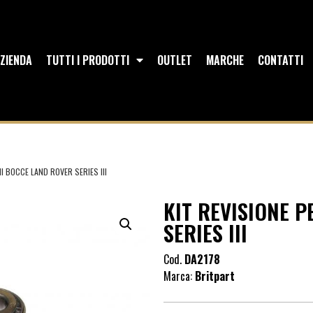
ZIENDA
TUTTI I PRODOTTI
OUTLET
MARCHE
CONTATTI
I BOCCE LAND ROVER SERIES III
KIT REVISIONE 
SERIES III
Cod.
DA2178
Marca:
Britpart