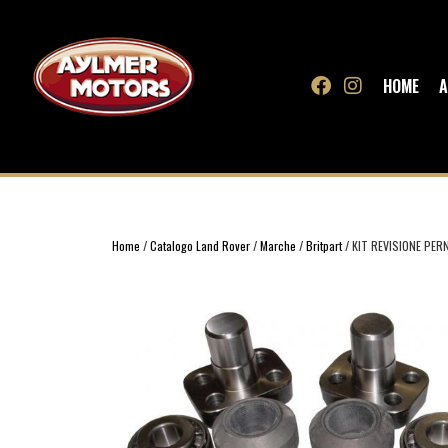
HOME
A
Home
/
Catalogo Land Rover
/
Marche
/
Britpart
/ KIT REVISIONE PERN