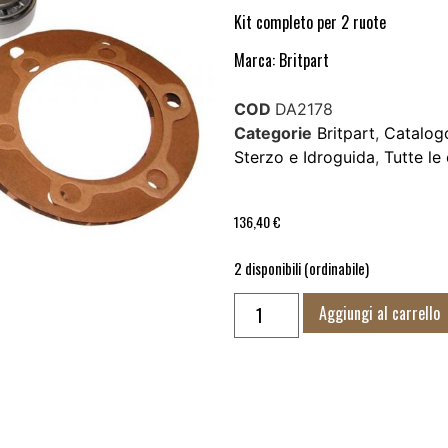
Kit completo per 2 ruote
Marca: Britpart
COD
DA2178
Categorie
Britpart
,
Catalog
Sterzo e Idroguida
,
Tutte le
136,40
€
2 disponibili (ordinabile)
Aggiungi al carrello