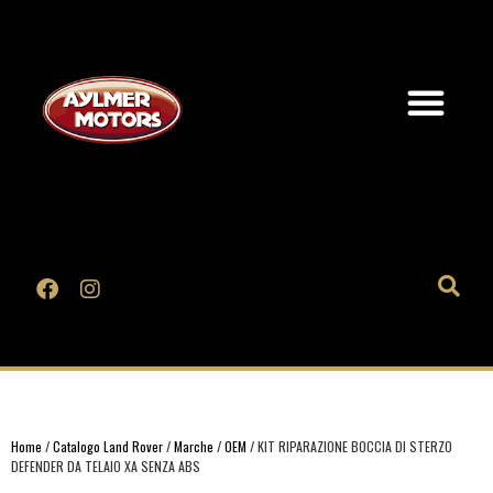
Home
/
Catalogo Land Rover
/
Marche
/
OEM
/ KIT RIPARAZIONE BOCCIA DI STERZO
DEFENDER DA TELAIO XA SENZA ABS