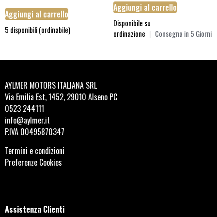
Aggiungi al carrello
Aggiungi al carrello
Disponibile su
5 disponibili (ordinabile)
ordinazione
|
Consegna in 5 Giorni
AYLMER MOTORS ITALIANA SRL
Via Emilia Est, 1452, 29010 Alseno PC
0523 244111
info@aylmer.it
P.IVA 00495870347
Termini e condizioni
Preferenze Cookies
Assistenza Clienti