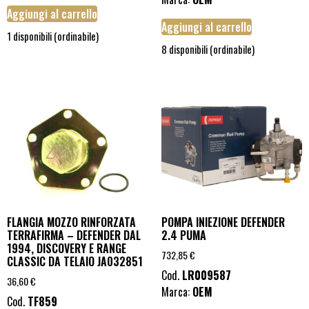
Aggiungi al carrello
Aggiungi al carrello
1 disponibili (ordinabile)
8 disponibili (ordinabile)
FLANGIA MOZZO RINFORZATA
POMPA INIEZIONE DEFENDER
TERRAFIRMA – DEFENDER DAL
2.4 PUMA
1994, DISCOVERY E RANGE
732,85
€
CLASSIC DA TELAIO JA032851
Cod.
LR009587
36,60
€
Marca:
OEM
Cod.
TF859