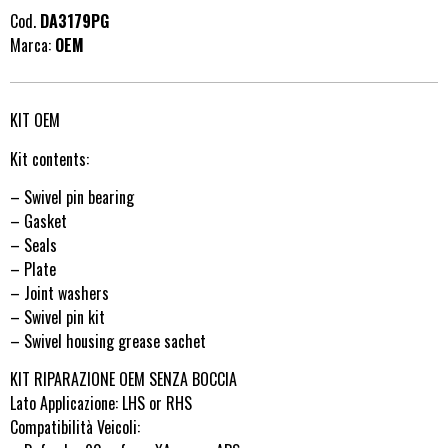
Cod.
DA3179PG
Marca:
OEM
KIT OEM
Kit contents:
– Swivel pin bearing
– Gasket
– Seals
– Plate
– Joint washers
– Swivel pin kit
– Swivel housing grease sachet
KIT RIPARAZIONE OEM SENZA BOCCIA
Lato Applicazione: LHS or RHS
Compatibilità Veicoli: