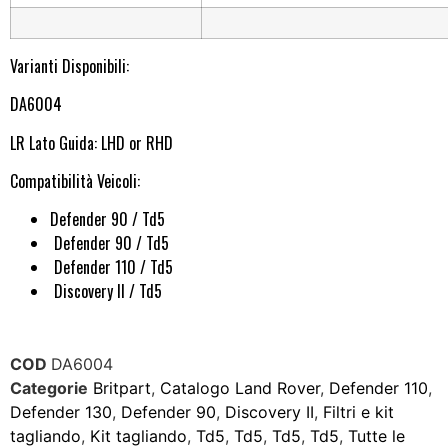
Varianti Disponibili:
DA6004
LR Lato Guida: LHD or RHD
Compatibilità Veicoli:
Defender 90 / Td5
Defender 90 / Td5
Defender 110 / Td5
Discovery II / Td5
COD
DA6004
Categorie
Britpart
,
Catalogo Land Rover
,
Defender 110
,
Defender 130
,
Defender 90
,
Discovery II
,
Filtri e kit
tagliando
,
Kit tagliando
,
Td5
,
Td5
,
Td5
,
Td5
,
Tutte le