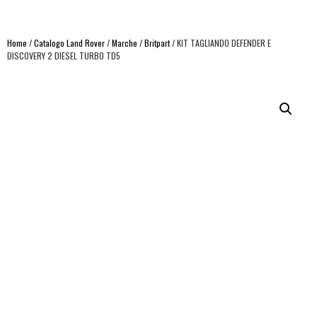
Home
/
Catalogo Land Rover
/
Marche
/
Britpart
/ KIT TAGLIANDO DEFENDER E
DISCOVERY 2 DIESEL TURBO TD5