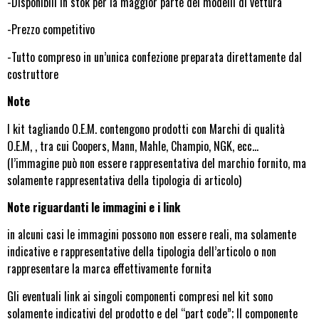
-Disponibili in stok per la maggior parte dei modelli di vettura
-Prezzo competitivo
-Tutto compreso in un’unica confezione preparata direttamente dal
costruttore
Note
I kit tagliando O.E.M. contengono prodotti con Marchi di qualità
O.E.M, , tra cui Coopers, Mann, Mahle, Champio, NGK, ecc…
(l’immagine può non essere rappresentativa del marchio fornito, ma
solamente rappresentativa della tipologia di articolo)
Note riguardanti le immagini e i link
in alcuni casi le immagini possono non essere reali, ma solamente
indicative e rappresentative della tipologia dell’articolo o non
rappresentare la marca effettivamente fornita
Gli eventuali link ai singoli componenti compresi nel kit sono
solamente indicativi del prodotto e del “part code”; Il componente