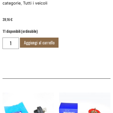
categorie
,
Tutti i veicoli
39,16
€
11 disponibili (ordinabile)
Aggiungi al carrello