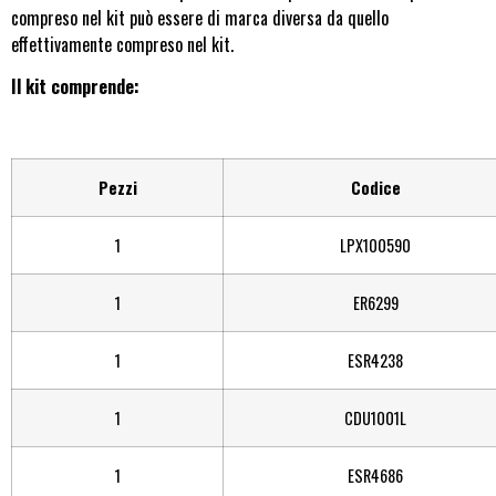
compreso nel kit può essere di marca diversa da quello
effettivamente compreso nel kit.
Il kit comprende:
Pezzi
Codice
1
LPX100590
1
ER6299
1
ESR4238
1
CDU1001L
1
ESR4686