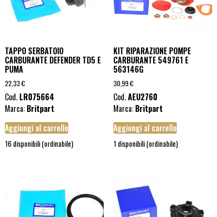
TAPPO SERBATOIO
KIT RIPARAZIONE POMPE
CARBURANTE DEFENDER TD5 E
CARBURANTE 549761 E
PUMA
563146G
22,33
€
30,99
€
Cod.
LR075664
Cod.
AEU2760
Marca:
Britpart
Marca:
Britpart
Aggiungi al carrello
Aggiungi al carrello
16 disponibili (ordinabile)
1 disponibili (ordinabile)