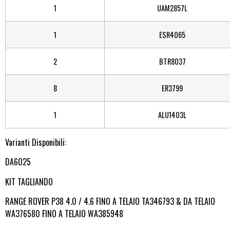
1
UAM2857L
1
ESR4065
2
BTR8037
8
ER3799
1
ALU1403L
Varianti Disponibili:
DA6025
KIT TAGLIANDO
RANGE ROVER P38 4.0 / 4.6 FINO A TELAIO TA346793 & DA TELAIO
WA376580 FINO A TELAIO WA385948