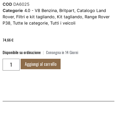
COD
DA6025
Categorie
4.0 - V8 Benzina
,
Britpart
,
Catalogo Land
Rover
,
Filtri e kit tagliando
,
Kit tagliando
,
Range Rover
P38
,
Tutte le categorie
,
Tutti i veicoli
74,66
€
Disponibile su ordinazione
|
Consegna in 14 Giorni
Aggiungi al carrello