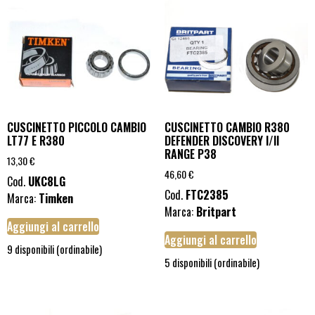
CUSCINETTO PICCOLO CAMBIO
CUSCINETTO CAMBIO R380
LT77 E R380
DEFENDER DISCOVERY I/II
RANGE P38
13,30
€
46,60
€
Cod.
UKC8LG
Cod.
FTC2385
Marca:
Timken
Marca:
Britpart
Aggiungi al carrello
Aggiungi al carrello
9 disponibili (ordinabile)
5 disponibili (ordinabile)