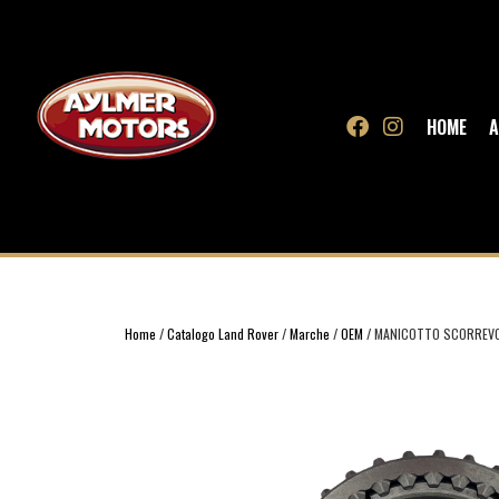
HOME
A
Home
/
Catalogo Land Rover
/
Marche
/
OEM
/ MANICOTTO SCORREVOL