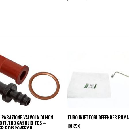
RIPARAZIONE VALVOLA DI NON
TUBO INIETTORI DEFENDER PUMA
O FILTRO GASOLIO TD5 –
101,35
€
R E DISCOVERY II