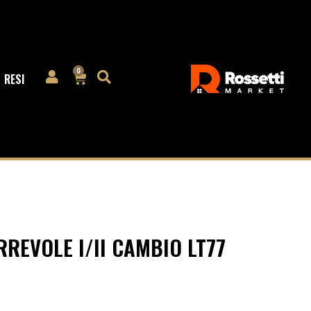
0
RESI
REVOLE I/II CAMBIO LT77