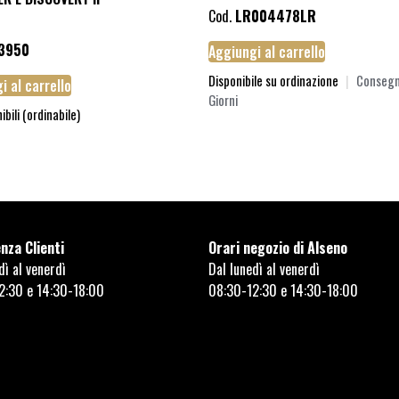
Cod.
LR004478LR
3950
Aggiungi al carrello
Disponibile su ordinazione
|
Consegn
i al carrello
Giorni
ibili (ordinabile)
nza Clienti
Orari negozio di Alseno
dì al venerdì
Dal lunedì al venerdì
2:30 e 14:30-18:00
08:30-12:30 e 14:30-18:00