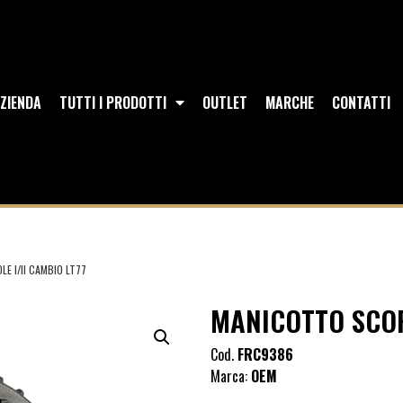
ZIENDA
TUTTI I PRODOTTI
OUTLET
MARCHE
CONTATTI
E I/II CAMBIO LT77
MANICOTTO SCOR
Cod.
FRC9386
Marca:
OEM