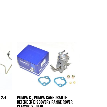
 2.4
POMPA C , POMPA CARBURANTE
DEFENDER DISCOVERY RANGE ROVER
CLASSIC 300TDI