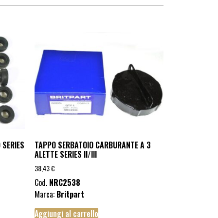
 SERIES
TAPPO SERBATOIO CARBURANTE A 3
ALETTE SERIES II/III
38,43
€
Cod.
NRC2538
Marca:
Britpart
Aggiungi al carrello