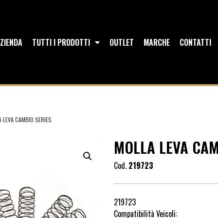
ZIENDA
TUTTI I PRODOTTI
OUTLET
MARCHE
CONTATTI
A LEVA CAMBIO SERIES
MOLLA LEVA CAM
Cod.
219723
219723
Compatibilità Veicoli: