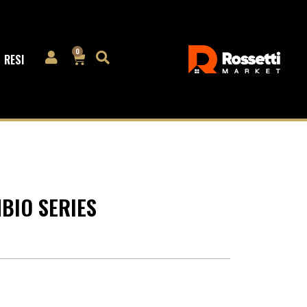
0
RESI
BIO SERIES