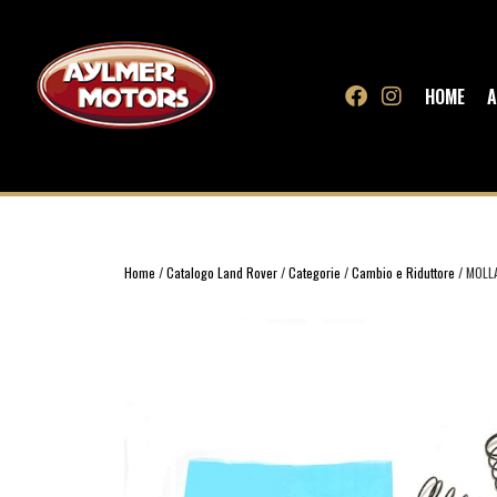
HOME
A
Home
/
Catalogo Land Rover
/
Categorie
/
Cambio e Riduttore
/ MOLL