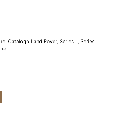
ore
,
Catalogo Land Rover
,
Series II
,
Series
rie