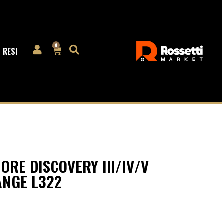
0
RESI
ORE DISCOVERY III/IV/V
ANGE L322