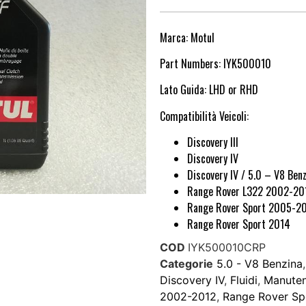
Marca: Motul
Part Numbers: IYK500010
Lato Guida: LHD or RHD
Compatibilità Veicoli:
Discovery III
Discovery IV
Discovery IV / 5.0 – V8 Ben
Range Rover L322 2002-20
Range Rover Sport 2005-2
Range Rover Sport 2014
COD
IYK500010CRP
Categorie
5.0 - V8 Benzina
Discovery IV
,
Fluidi
,
Manuten
2002-2012
,
Range Rover Sp