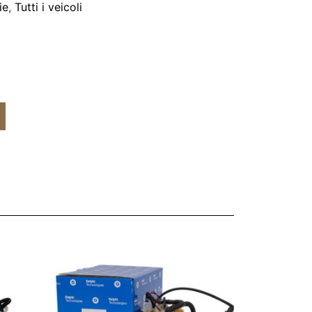
ie
,
Tutti i veicoli