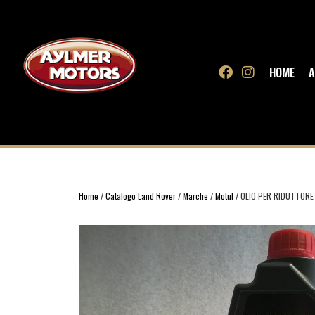
HOME
A
Home
/
Catalogo Land Rover
/
Marche
/
Motul
/ OLIO PER RIDUTTORE 