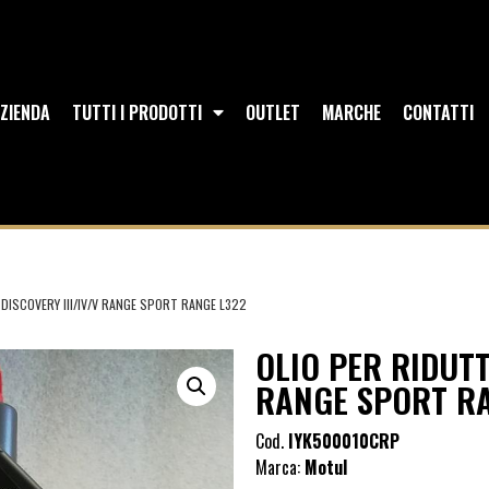
ZIENDA
TUTTI I PRODOTTI
OUTLET
MARCHE
CONTATTI
DISCOVERY III/IV/V RANGE SPORT RANGE L322
OLIO PER RIDUTT
RANGE SPORT R
Cod.
IYK500010CRP
Marca:
Motul