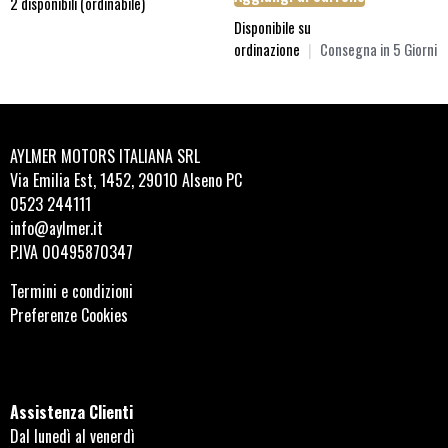
2 disponibili (ordinabile)
Disponibile su
ordinazione
|
Consegna in 5 Giorni
AYLMER MOTORS ITALIANA SRL
Via Emilia Est, 1452, 29010 Alseno PC
0523 244111
info@aylmer.it
P.IVA 00495870347
Termini e condizioni
Preferenze Cookies
Assistenza Clienti
Dal lunedì al venerdì