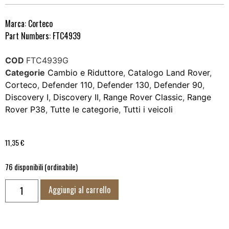
Marca: Corteco
Part Numbers: FTC4939
COD
FTC4939G
Categorie
Cambio e Riduttore
,
Catalogo Land Rover
,
Corteco
,
Defender 110
,
Defender 130
,
Defender 90
,
Discovery I
,
Discovery II
,
Range Rover Classic
,
Range
Rover P38
,
Tutte le categorie
,
Tutti i veicoli
11,35
€
76 disponibili (ordinabile)
Aggiungi al carrello