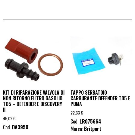
KIT DI RIPARAZIONE VALVOLA DI
TAPPO SERBATOIO
NON RITORNO FILTRO GASOLIO
CARBURANTE DEFENDER TD5 E
TD5 – DEFENDER E DISCOVERY
PUMA
II
22,33
€
45,02
€
Cod.
LR075664
Cod.
DA3950
Marca:
Britpart