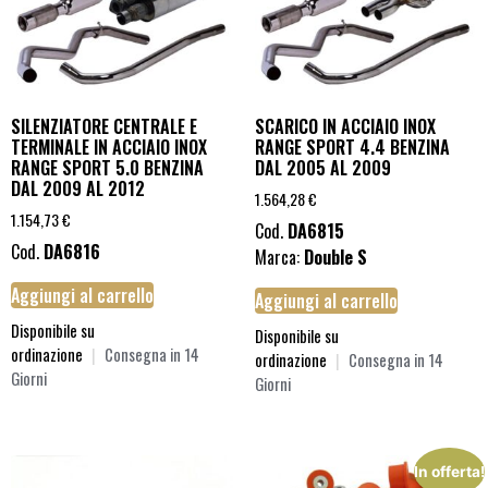
SILENZIATORE CENTRALE E
SCARICO IN ACCIAIO INOX
TERMINALE IN ACCIAIO INOX
RANGE SPORT 4.4 BENZINA
RANGE SPORT 5.0 BENZINA
DAL 2005 AL 2009
DAL 2009 AL 2012
1.564,28
€
1.154,73
€
Cod.
DA6815
Cod.
DA6816
Marca:
Double S
Aggiungi al carrello
Aggiungi al carrello
Disponibile su
Disponibile su
ordinazione
|
Consegna in 14
ordinazione
|
Consegna in 14
Giorni
Giorni
In offerta!