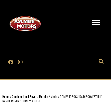
Home
/
Catalogo Land Rover
/
Marche
/
Meyle
/ POMPA IDROGUIDA DISCOVERY III E
RANGE ROVER SPORT 2.7 DIESEL