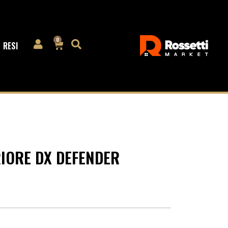
0
RESI
IORE DX DEFENDER