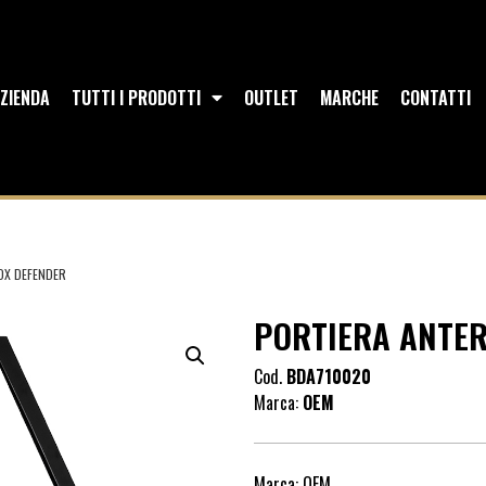
ZIENDA
TUTTI I PRODOTTI
OUTLET
MARCHE
CONTATTI
DX DEFENDER
PORTIERA ANTER
Cod.
BDA710020
Marca:
OEM
Marca: OEM