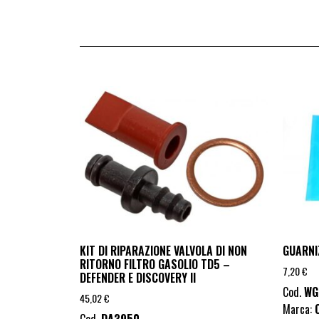
KIT DI RIPARAZIONE VALVOLA DI NON
GUARNI
RITORNO FILTRO GASOLIO TD5 –
7,20
€
DEFENDER E DISCOVERY II
Cod.
WG
45,02
€
Marca: