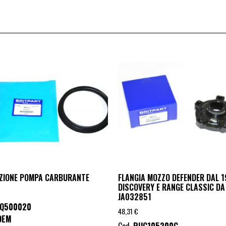
ZIONE POMPA CARBURANTE
FLANGIA MOZZO DEFENDER DAL 1
DISCOVERY E RANGE CLASSIC DA
JA032851
Q500020
48,31
€
OEM