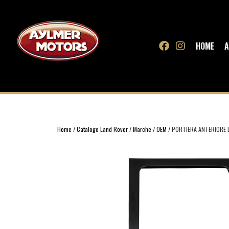
HOME
A
Home
/
Catalogo Land Rover
/
Marche
/
OEM
/ PORTIERA ANTERIORE 