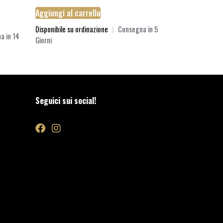
Aggiungi al carrello
Disponibile su ordinazione
|
Consegna in 5
a in 14
Giorni
Seguici sui social!