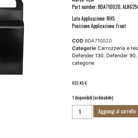
Part number: BDA710020, ALR625
Lato Applicazione: RHS
Posizione Applicazione: Front
COD
BDA710020
Categorie
Carrozzeria e tel
Defender 130
,
Defender 90
categorie
632,45
€
1 disponibili (ordinabile)
Aggiungi al carrello