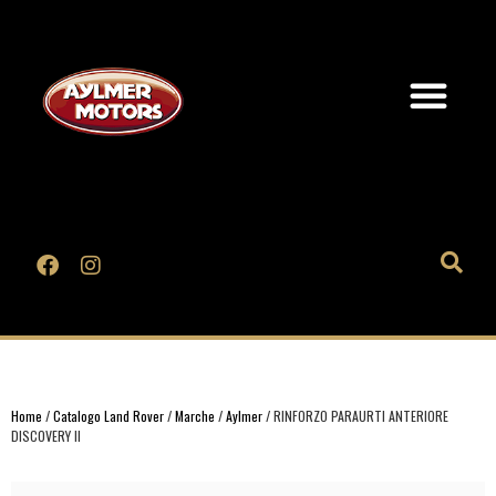
Home
/
Catalogo Land Rover
/
Marche
/
Aylmer
/ RINFORZO PARAURTI ANTERIORE
DISCOVERY II