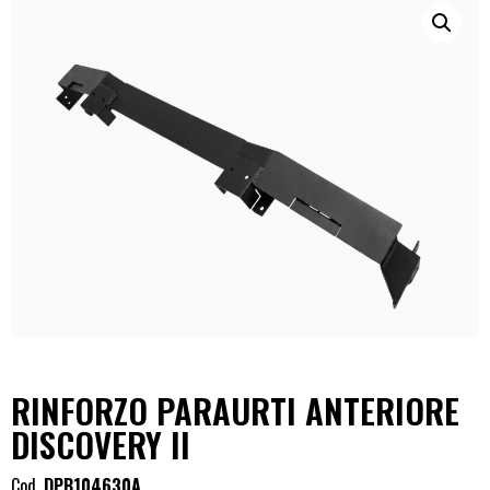
RINFORZO PARAURTI ANTERIORE
DISCOVERY II
Cod.
DPB104630A