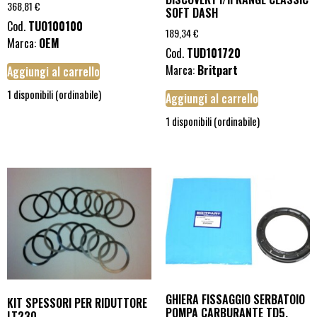
368,81
€
SOFT DASH
Cod.
TUO100100
189,34
€
Marca:
OEM
Cod.
TUD101720
Marca:
Britpart
Aggiungi al carrello
1 disponibili (ordinabile)
Aggiungi al carrello
1 disponibili (ordinabile)
GHIERA FISSAGGIO SERBATOIO
KIT SPESSORI PER RIDUTTORE
POMPA CARBURANTE TD5,
LT230