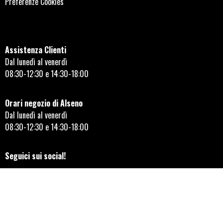
Preferenze Cookies
Assistenza Clienti
Dal lunedì al venerdì
08:30-12:30 e 14:30-18:00
Orari negozio di Alseno
Dal lunedì al venerdì
08:30-12:30 e 14:30-18:00
Seguici sui social!
AYLMER MOTORS ITALIANA SRL © 2023 | REA 149855 | Capitale