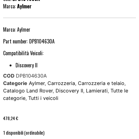
Marca:
Aylmer
Marca: Aylmer
Part number: DPB104630A
Compatibilità Veicoli:
Discovery II
COD
DPB104630A
Categorie
Aylmer
,
Carrozzeria
,
Carrozzeria e telaio
,
Catalogo Land Rover
,
Discovery II
,
Lamierati
,
Tutte le
categorie
,
Tutti i veicoli
478,24
€
1 disponibili (ordinabile)