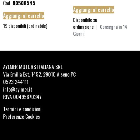
Cod.
90508545
Aggiungi al carrello
Aggiungi al carrello
Disponibile su
19 disponibili (ordinabile)
ordinazione
|
Consegna in 14
Giorni
AYLMER MOTORS ITALIANA SRL
Via Emilia Est, 1452, 29010 Alseno PC
0523 244111
info@aylmer.it
P.IVA 00495870347
Termini e condizioni
Preferenze Cookies