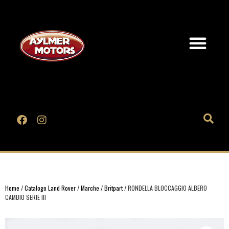
Home
/
Catalogo Land Rover
/
Marche
/
Britpart
/ RONDELLA BLOCCAGGIO ALBERO
CAMBIO SERIE III