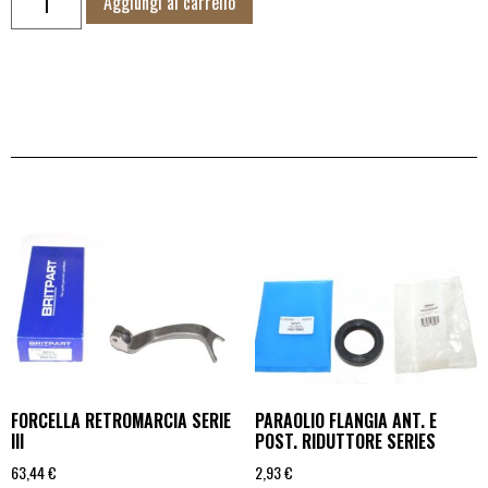
Aggiungi al carrello
FORCELLA RETROMARCIA SERIE
PARAOLIO FLANGIA ANT. E
III
POST. RIDUTTORE SERIES
63,44
€
2,93
€