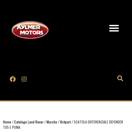
Home
/
Catalogo Land Rover
/
Marche
/
Britpart
/ SCATOLA DIFFERENZIALE DEFENDER
TD5 E PUMA