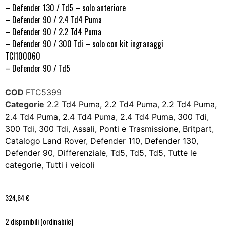
– Defender 130 / Td5 – solo anteriore
– Defender 90 / 2.4 Td4 Puma
– Defender 90 / 2.2 Td4 Puma
– Defender 90 / 300 Tdi – solo con kit ingranaggi
TCI100060
– Defender 90 / Td5
COD
FTC5399
Categorie
2.2 Td4 Puma
,
2.2 Td4 Puma
,
2.2 Td4 Puma
,
2.4 Td4 Puma
,
2.4 Td4 Puma
,
2.4 Td4 Puma
,
300 Tdi
,
300 Tdi
,
300 Tdi
,
Assali, Ponti e Trasmissione
,
Britpart
,
Catalogo Land Rover
,
Defender 110
,
Defender 130
,
Defender 90
,
Differenziale
,
Td5
,
Td5
,
Td5
,
Tutte le
categorie
,
Tutti i veicoli
324,64
€
2 disponibili (ordinabile)