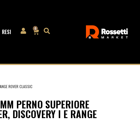
0
RESI
RANGE ROVER CLASSIC
 MM PERNO SUPERIORE
R, DISCOVERY I E RANGE