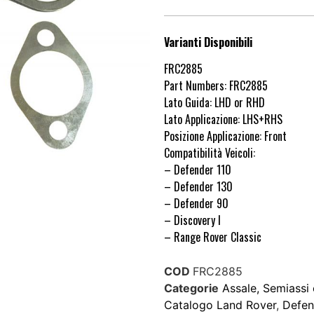
Varianti Disponibili
FRC2885
Part Numbers: FRC2885
Lato Guida: LHD or RHD
Lato Applicazione: LHS+RHS
Posizione Applicazione: Front
Compatibilità Veicoli:
– Defender 110
– Defender 130
– Defender 90
– Discovery I
– Range Rover Classic
COD
FRC2885
Categorie
Assale, Semiassi 
Catalogo Land Rover
,
Defen