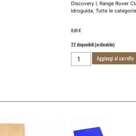
Discovery I
,
Range Rover Cl
Idroguida
,
Tutte le categori
0,61
€
22 disponibili (ordinabile)
Aggiungi al carrello