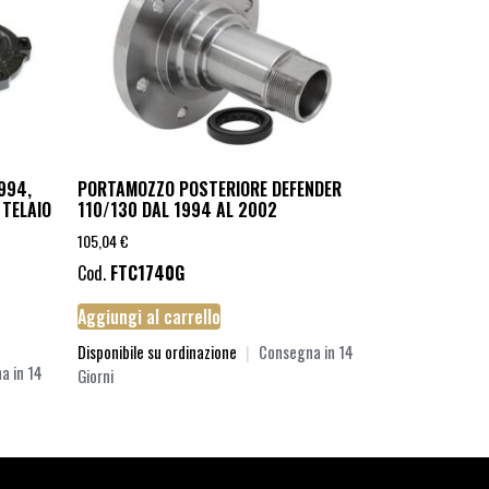
994,
PORTAMOZZO POSTERIORE DEFENDER
 TELAIO
110/130 DAL 1994 AL 2002
105,04
€
Cod.
FTC1740G
Aggiungi al carrello
Disponibile su ordinazione
|
Consegna in 14
a in 14
Giorni