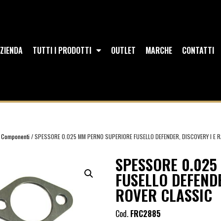
ZIENDA
TUTTI I PRODOTTI
OUTLET
MARCHE
CONTATTI
o Componenti
/ SPESSORE 0.025 MM PERNO SUPERIORE FUSELLO DEFENDER, DISCOVERY I E 
SPESSORE 0.025
FUSELLO DEFENDE
ROVER CLASSIC
Cod.
FRC2885