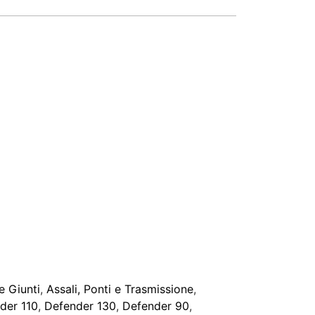
e Giunti
,
Assali, Ponti e Trasmissione
,
der 110
,
Defender 130
,
Defender 90
,