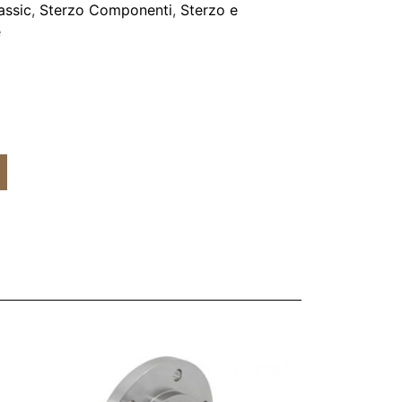
assic
,
Sterzo Componenti
,
Sterzo e
e