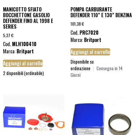
MANICOTTO SFIATO
POMPA CARBURANTE
BOCCHETTONE GASOLIO
DEFENDER 110” E 130” BENZINA
DEFENDER FINO AL 1998 E
101,38
€
SERIES
Cod.
PRC7020
5,37
€
Marca:
Britpart
Cod.
MLH100410
Marca:
Britpart
Aggiungi al carrello
Disponibile su
Aggiungi al carrello
ordinazione
|
Consegna in 14
2 disponibili (ordinabile)
Giorni