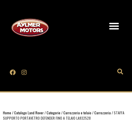
Home
/
Catalogo Land Rover
/
Categorie
/
Carrozzeria e telaio
/
Carrozzeria
/ STAFFA
SUPPORTO PORTAVETRO DEFENDER FINO A TELAIO LA932528