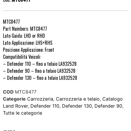
MTC8477
Part Numbers: MTC8477
Lato Guida: LHD or RHD
Lato Applicazione: LHS+RHS
Posizione Applicazione: Front
Compatibilità Veicoli:
– Defender 110 – fino a telaio LA932528
– Defender 90 – fino a telaio LA932528
– Defender 130 – fino a telaio LA932528
COD
MTC8477
Categorie
Carrozzeria
,
Carrozzeria e telaio
,
Catalogo
Land Rover
,
Defender 110
,
Defender 130
,
Defender 90
,
Tutte le categorie