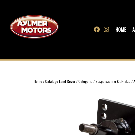
HOME
A
Home
/
Catalogo Land Rover
/
Categorie
/
Sospensioni e Kit Rialzo
/