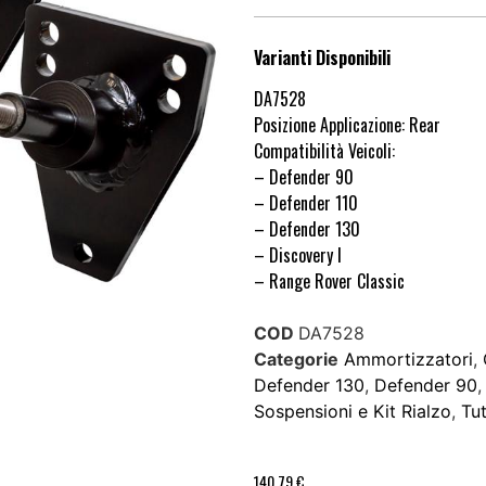
Varianti Disponibili
DA7528
Posizione Applicazione: Rear
Compatibilità Veicoli:
– Defender 90
– Defender 110
– Defender 130
– Discovery I
– Range Rover Classic
COD
DA7528
Categorie
Ammortizzatori
,
Defender 130
,
Defender 90
Sospensioni e Kit Rialzo
,
Tut
140,79
€