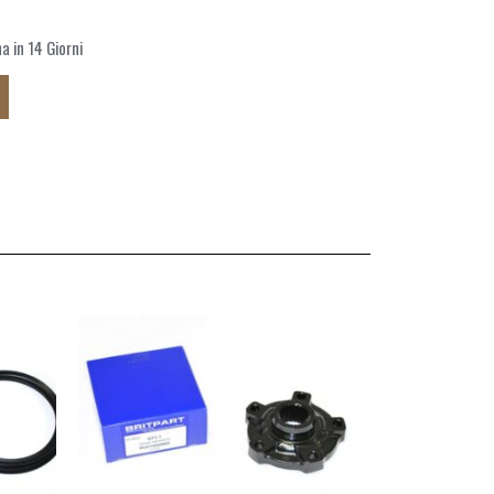
 in 14 Giorni