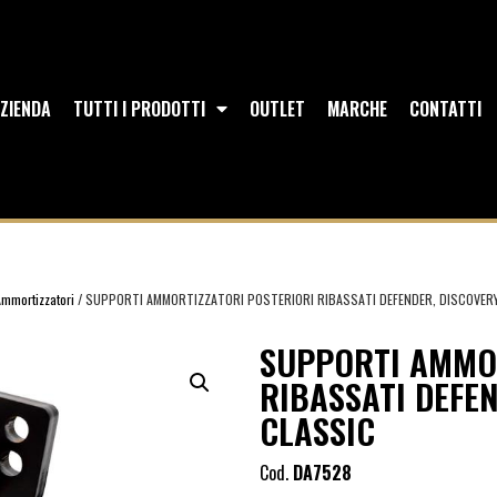
ZIENDA
TUTTI I PRODOTTI
OUTLET
MARCHE
CONTATTI
Ammortizzatori
/ SUPPORTI AMMORTIZZATORI POSTERIORI RIBASSATI DEFENDER, DISCOVERY 
SUPPORTI AMMOR
RIBASSATI DEFEN
CLASSIC
Cod.
DA7528