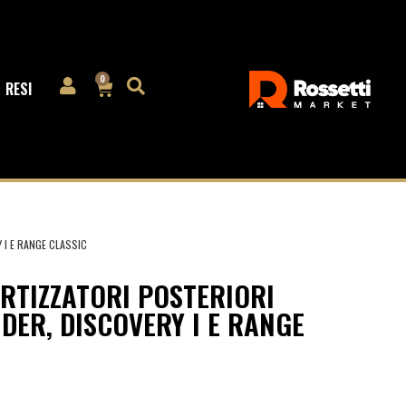
0
RESI
I E RANGE CLASSIC
TIZZATORI POSTERIORI
DER, DISCOVERY I E RANGE