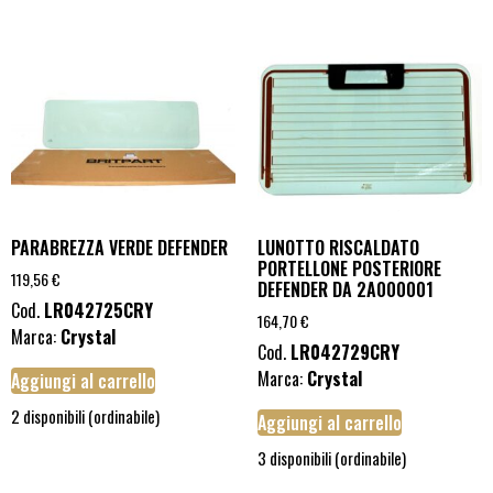
PARABREZZA VERDE DEFENDER
LUNOTTO RISCALDATO
PORTELLONE POSTERIORE
119,56
€
DEFENDER DA 2A000001
Cod.
LR042725CRY
164,70
€
Marca:
Crystal
Cod.
LR042729CRY
Marca:
Crystal
Aggiungi al carrello
2 disponibili (ordinabile)
Aggiungi al carrello
3 disponibili (ordinabile)