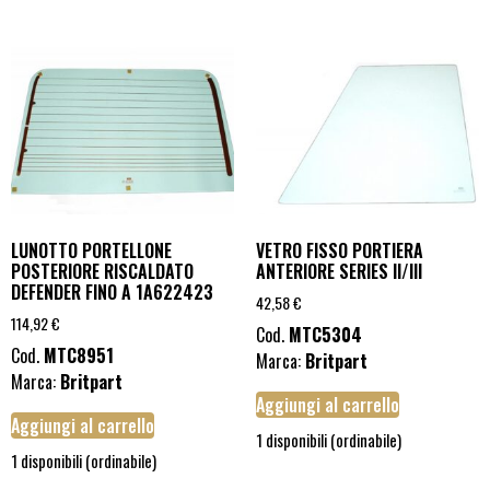
LUNOTTO PORTELLONE
VETRO FISSO PORTIERA
POSTERIORE RISCALDATO
ANTERIORE SERIES II/III
DEFENDER FINO A 1A622423
42,58
€
114,92
€
Cod.
MTC5304
Cod.
MTC8951
Marca:
Britpart
Marca:
Britpart
Aggiungi al carrello
Aggiungi al carrello
1 disponibili (ordinabile)
1 disponibili (ordinabile)