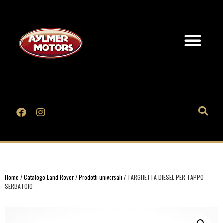
Home
/
Catalogo Land Rover
/
Prodotti universali
/ TARGHETTA DIESEL PER TAPPO
SERBATOIO