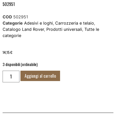
502951
COD
502951
Categorie
Adesivi e loghi
,
Carrozzeria e telaio
,
Catalogo Land Rover
,
Prodotti universali
,
Tutte le
categorie
14,15
€
3 disponibili (ordinabile)
Aggiungi al carrello