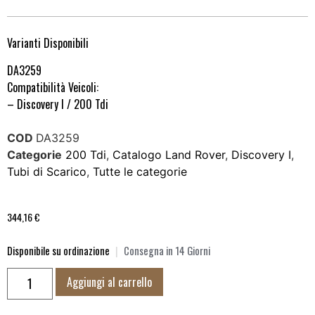
Varianti Disponibili
DA3259
Compatibilità Veicoli:
– Discovery I / 200 Tdi
COD
DA3259
Categorie
200 Tdi
,
Catalogo Land Rover
,
Discovery I
,
Tubi di Scarico
,
Tutte le categorie
344,16
€
Disponibile su ordinazione
|
Consegna in 14 Giorni
Aggiungi al carrello