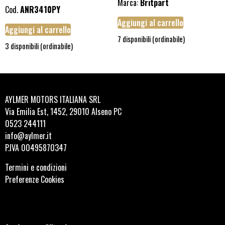
Marca:
Britpart
Cod.
ANR3410PY
Aggiungi al carrello
Aggiungi al carrello
7 disponibili (ordinabile)
3 disponibili (ordinabile)
AYLMER MOTORS ITALIANA SRL
Via Emilia Est, 1452, 29010 Alseno PC
0523 244111
info@aylmer.it
P.IVA 00495870347
Termini e condizioni
Preferenze Cookies