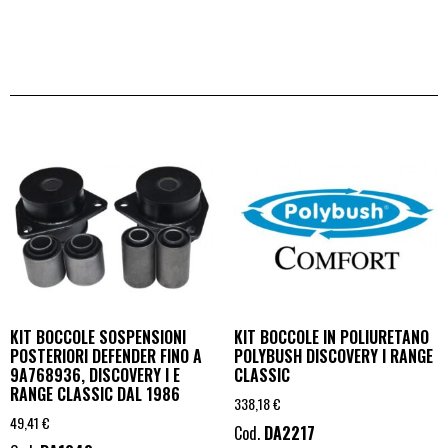
KIT BOCCOLE SOSPENSIONI
KIT BOCCOLE IN POLIURETANO
POSTERIORI DEFENDER FINO A
POLYBUSH DISCOVERY I RANGE
9A768936, DISCOVERY I E
CLASSIC
RANGE CLASSIC DAL 1986
338,18
€
49,41
€
Cod.
DA2217