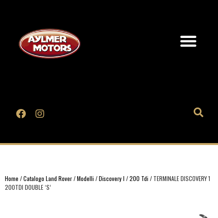
Home
/
Catalogo Land Rover
/
Modelli
/
Discovery I
/
200 Tdi
/ TERMINALE DISCOVERY 1
200TDI DOUBLE ‘S’