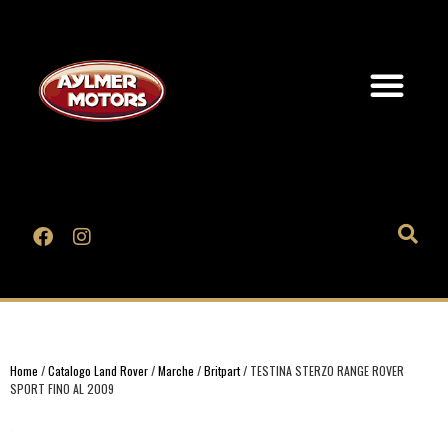
Home
/
Catalogo Land Rover
/
Marche
/
Britpart
/ TESTINA STERZO RANGE ROVER
SPORT FINO AL 2009