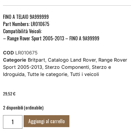
FINO A TELAIO 9A999999
Part Numbers: LR010675
Compatibilità Veicoli:
– Range Rover Sport 2005-2013 – FINO A 9A99999
COD
LR010675
Categorie
Britpart
,
Catalogo Land Rover
,
Range Rover
Sport 2005-2013
,
Sterzo Componenti
,
Sterzo e
Idroguida
,
Tutte le categorie
,
Tutti i veicoli
29,52
€
2 disponibili (ordinabile)
Aggiungi al carrello