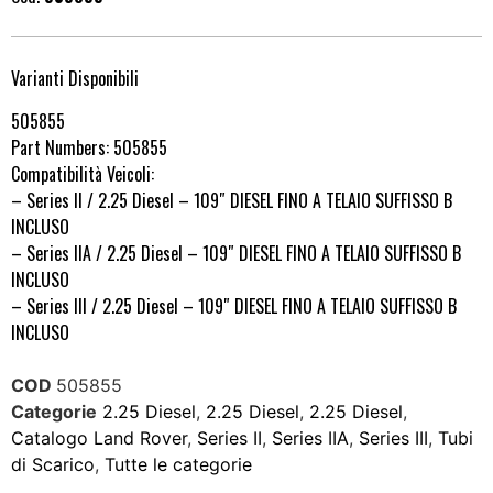
Varianti Disponibili
505855
Part Numbers: 505855
Compatibilità Veicoli:
– Series II / 2.25 Diesel – 109″ DIESEL FINO A TELAIO SUFFISSO B
INCLUSO
– Series IIA / 2.25 Diesel – 109″ DIESEL FINO A TELAIO SUFFISSO B
INCLUSO
– Series III / 2.25 Diesel – 109″ DIESEL FINO A TELAIO SUFFISSO B
INCLUSO
COD
505855
Categorie
2.25 Diesel
,
2.25 Diesel
,
2.25 Diesel
,
Catalogo Land Rover
,
Series II
,
Series IIA
,
Series III
,
Tubi
di Scarico
,
Tutte le categorie