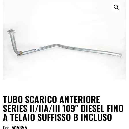
TUBO SCARICO ANTERIORE
SERIES II/IIA/III 109″ DIESEL FINO
A TELAIO SUFFISSO B INCLUSO
Cod.
505855