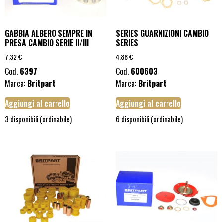
GABBIA ALBERO SEMPRE IN
SERIES GUARNIZIONI CAMBIO
PRESA CAMBIO SERIE II/III
SERIES
7,32
€
4,88
€
Cod.
6397
Cod.
600603
Marca:
Britpart
Marca:
Britpart
Aggiungi al carrello
Aggiungi al carrello
3 disponibili (ordinabile)
6 disponibili (ordinabile)