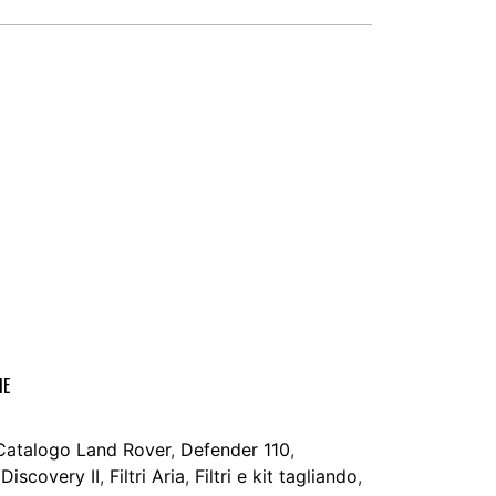
IE
Catalogo Land Rover
,
Defender 110
,
,
Discovery II
,
Filtri Aria
,
Filtri e kit tagliando
,