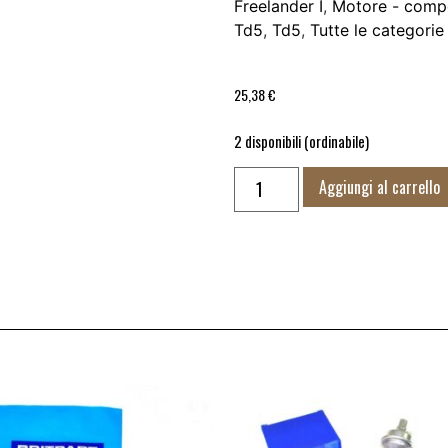
Freelander I
,
Motore - comp
Td5
,
Td5
,
Tutte le categorie
25,38
€
2 disponibili (ordinabile)
Aggiungi al carrello