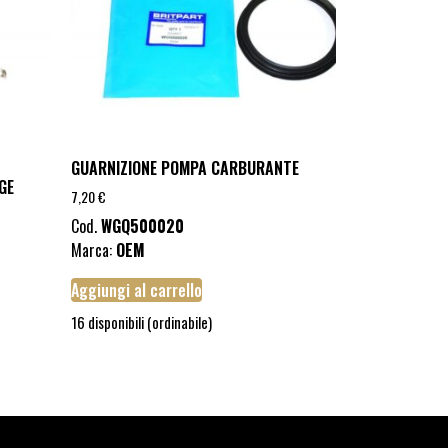
GUARNIZIONE POMPA CARBURANTE
GE
7,20
€
Cod.
WGQ500020
Marca:
OEM
Aggiungi al carrello
16 disponibili (ordinabile)