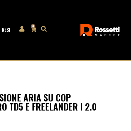
0
RESI
SIONE ARIA SU COP
RO TD5 E FREELANDER I 2.0