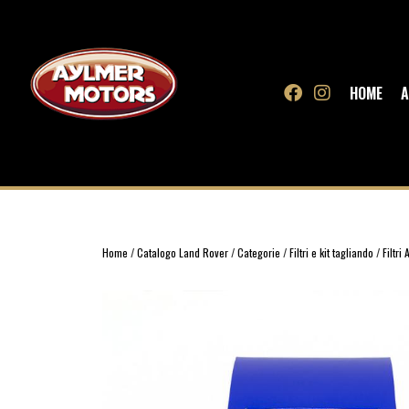
HOME
A
Home
/
Catalogo Land Rover
/
Categorie
/
Filtri e kit tagliando
/
Filtri 