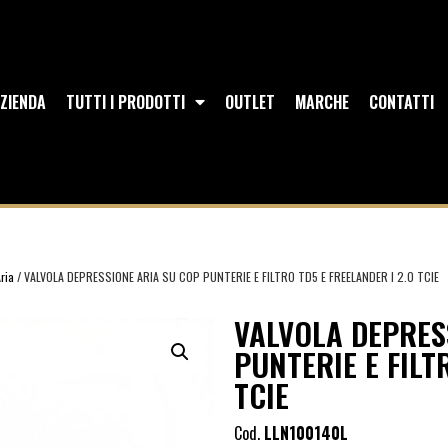
ZIENDA
TUTTI I PRODOTTI
OUTLET
MARCHE
CONTATTI
Aria
/ VALVOLA DEPRESSIONE ARIA SU COP PUNTERIE E FILTRO TD5 E FREELANDER I 2.0 TCIE
VALVOLA DEPRES
PUNTERIE E FILT
TCIE
Cod.
LLN100140L