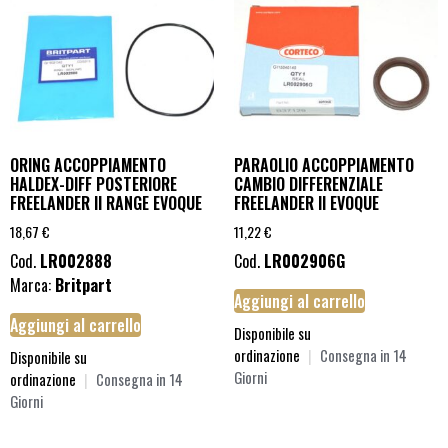
ORING ACCOPPIAMENTO
PARAOLIO ACCOPPIAMENTO
HALDEX-DIFF POSTERIORE
CAMBIO DIFFERENZIALE
FREELANDER II RANGE EVOQUE
FREELANDER II EVOQUE
18,67
€
11,22
€
Cod.
LR002888
Cod.
LR002906G
Marca:
Britpart
Aggiungi al carrello
Aggiungi al carrello
Disponibile su
ordinazione
|
Consegna in 14
Disponibile su
Giorni
ordinazione
|
Consegna in 14
Giorni