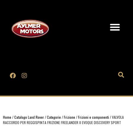
Home
/
Catalogo Land Rover
/
Categorie
/
Frizione
/
Frizioni e componenti
/ VALVOLA
RACCORDO PER REGGISPINTA FRIZIONE FREELANDER II EVOQUE DISCOVERY SPORT