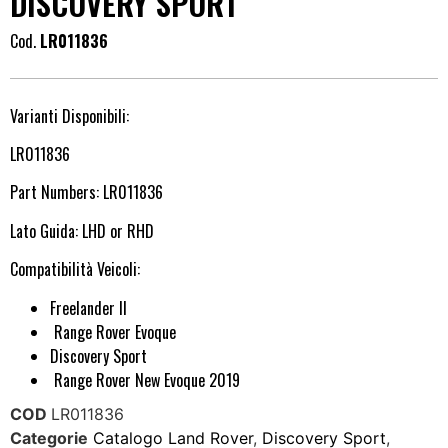
DISCOVERY SPORT
Cod.
LR011836
Varianti Disponibili:
LR011836
Part Numbers: LR011836
Lato Guida: LHD or RHD
Compatibilità Veicoli:
Freelander II
Range Rover Evoque
Discovery Sport
Range Rover New Evoque 2019
COD
LR011836
Categorie
Catalogo Land Rover
,
Discovery Sport
,