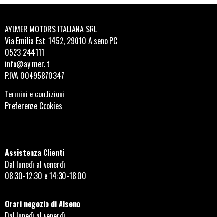
AYLMER MOTORS ITALIANA SRL
Via Emilia Est, 1452, 29010 Alseno PC
0523 244111
info@aylmer.it
P.IVA 00495870347
Termini e condizioni
Preferenze Cookies
Assistenza Clienti
Dal lunedì al venerdì
08:30-12:30 e 14:30-18:00
Orari negozio di Alseno
Dal lunedì al venerdì