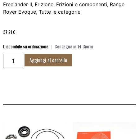
Freelander II
,
Frizione
,
Frizioni e componenti
,
Range
Rover Evoque
,
Tutte le categorie
37,21
€
Disponibile su ordinazione
|
Consegna in 14 Giorni
Aggiungi al carrello