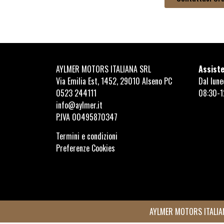
AYLMER MOTORS ITALIANA SRL
Assiste
Via Emilia Est, 1452, 29010 Alseno PC
Dal lune
0523 244111
08:30-1
info@aylmer.it
P.IVA 00495870347
Termini e condizioni
Preferenze Cookies
AYLMER MOTORS ITALIANA