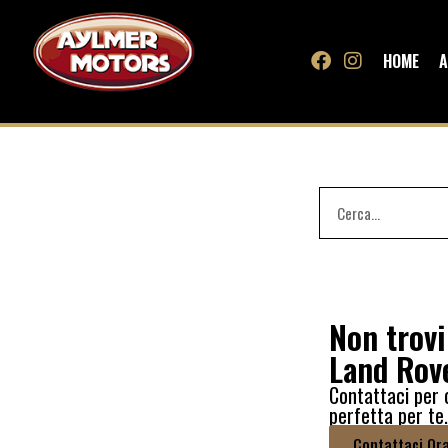
HOME
A
Non trovi
Land Rov
Contattaci per 
perfetta per te
Contattaci Or