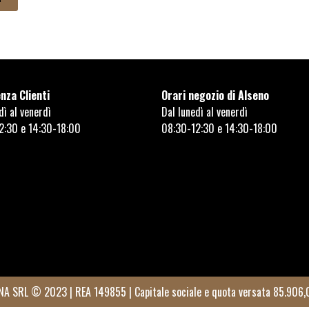
nza Clienti
Orari negozio di Alseno
dì al venerdì
Dal lunedì al venerdì
2:30 e 14:30-18:00
08:30-12:30 e 14:30-18:00
 SRL © 2023 | REA 149855 | Capitale sociale e quota versata 85.906,