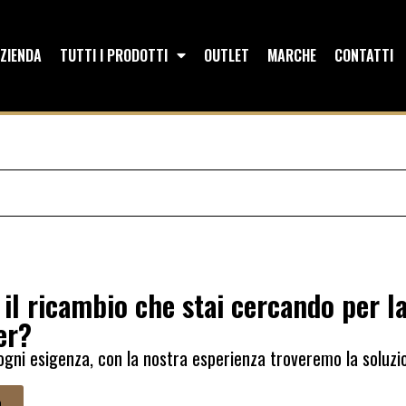
ZIENDA
TUTTI I PRODOTTI
OUTLET
MARCHE
CONTATTI
 il ricambio che stai cercando per l
er?
ogni esigenza, con la nostra esperienza troveremo la soluzi
.
a