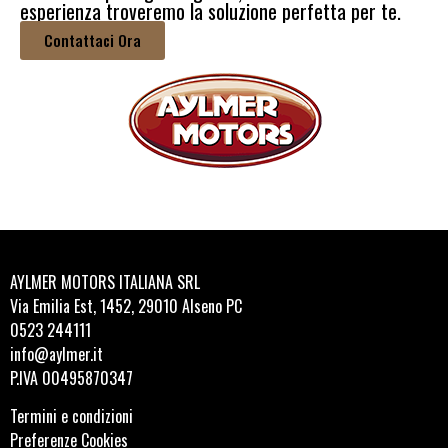
esperienza troveremo la soluzione perfetta per te.
Contattaci Ora
AYLMER MOTORS ITALIANA SRL
Via Emilia Est, 1452, 29010 Alseno PC
0523 244111
info@aylmer.it
P.IVA 00495870347
Termini e condizioni
Preferenze Cookies