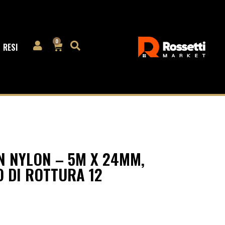
0
RESI
N NYLON – 5M X 24MM,
 DI ROTTURA 12