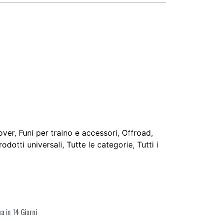
over
,
Funi per traino e accessori
,
Offroad,
rodotti universali
,
Tutte le categorie
,
Tutti i
 in 14 Giorni