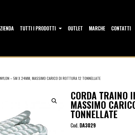
ZIENDA
TUTTI I PRODOTTI
OUTLET
MARCHE
CONTATTI
 NYLON – 5M X 24MM, MASSIMO CARICO DI ROTTURA 12 TONNELLATE
CORDA TRAINO I
MASSIMO CARICO
TONNELLATE
Cod.
DA3029