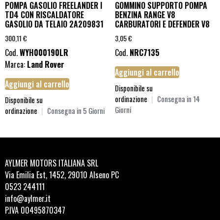
POMPA GASOLIO FREELANDER I
GOMMINO SUPPORTO POMPA
TD4 CON RISCALDATORE
BENZINA RANGE V8
GASOLIO DA TELAIO 2A209831
CARBURATORI E DEFENDER V8
300,11
€
3,05
€
Cod.
WYH000190LR
Cod.
NRC7135
Marca:
Land Rover
Aggiungi al carrello
Aggiungi al carrello
Disponibile su
ordinazione
|
Consegna in 14
Disponibile su
Giorni
ordinazione
|
Consegna in 5 Giorni
AYLMER MOTORS ITALIANA SRL
Via Emilia Est, 1452, 29010 Alseno PC
0523 244111
info@aylmer.it
P.IVA 00495870347