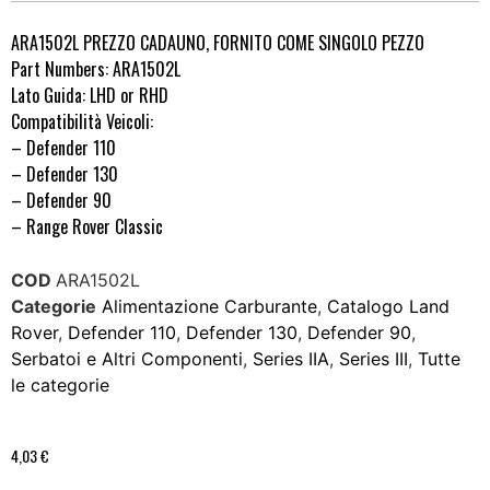
ARA1502L PREZZO CADAUNO, FORNITO COME SINGOLO PEZZO
Part Numbers: ARA1502L
Lato Guida: LHD or RHD
Compatibilità Veicoli:
– Defender 110
– Defender 130
– Defender 90
– Range Rover Classic
COD
ARA1502L
Categorie
Alimentazione Carburante
,
Catalogo Land
Rover
,
Defender 110
,
Defender 130
,
Defender 90
,
Serbatoi e Altri Componenti
,
Series IIA
,
Series III
,
Tutte
le categorie
4,03
€