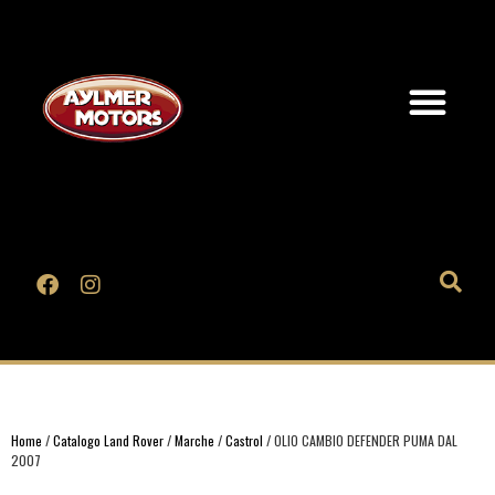
Home
/
Catalogo Land Rover
/
Marche
/
Castrol
/ OLIO CAMBIO DEFENDER PUMA DAL
2007