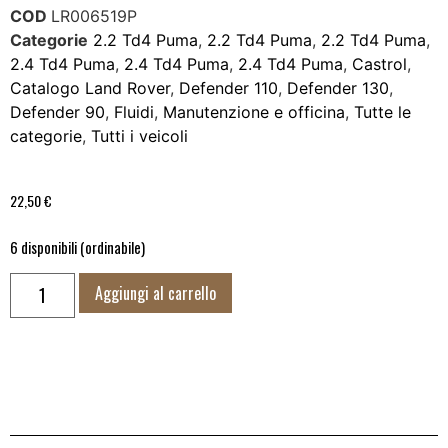
COD
LR006519P
Categorie
2.2 Td4 Puma
,
2.2 Td4 Puma
,
2.2 Td4 Puma
,
2.4 Td4 Puma
,
2.4 Td4 Puma
,
2.4 Td4 Puma
,
Castrol
,
Catalogo Land Rover
,
Defender 110
,
Defender 130
,
Defender 90
,
Fluidi
,
Manutenzione e officina
,
Tutte le
categorie
,
Tutti i veicoli
22,50
€
6 disponibili (ordinabile)
Aggiungi al carrello